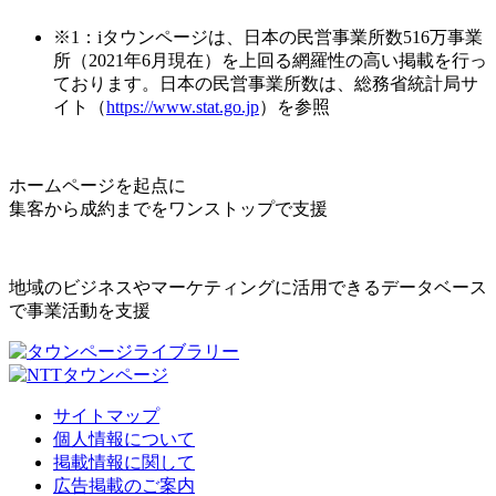
※1：iタウンページは、日本の民営事業所数516万事業
所（2021年6月現在）を上回る網羅性の高い掲載を行っ
ております。日本の民営事業所数は、総務省統計局サ
イト（
https://www.stat.go.jp
）を参照
ホームページを起点に
集客から成約までをワンストップで支援
地域のビジネスやマーケティングに活用できるデータベース
で事業活動を支援
サイトマップ
個人情報について
掲載情報に関して
広告掲載のご案内