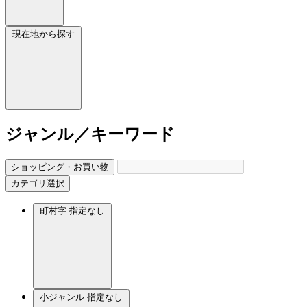
現在地から探す
ジャンル／キーワード
ショッピング・お買い物
カテゴリ選択
町村字
指定なし
小ジャンル
指定なし