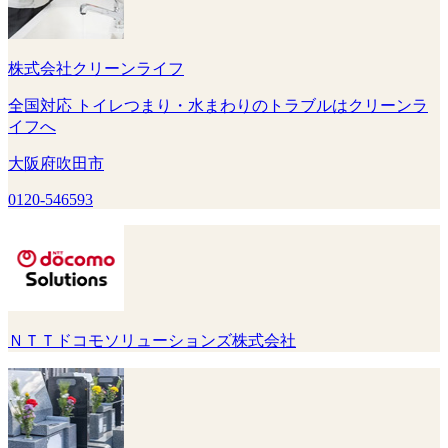
株式会社クリーンライフ
全国対応 トイレつまり・水まわりのトラブルはクリーンラ
イフへ
大阪府吹田市
0120-546593
ＮＴＴドコモソリューションズ株式会社