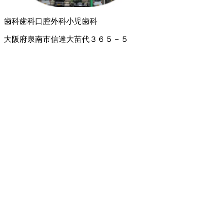
歯科
歯科口腔外科
小児歯科
大阪府泉南市信達大苗代３６５－５