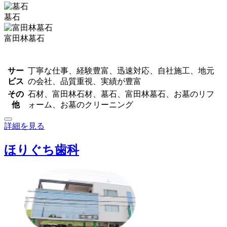
墓石
富田林墓石
サー
丁寧な仕事、経験豊富、迅速対応、自社施工、地元
ビス
の会社、品質重視、実績が豊富
その
石材、富田林石材、墓石、富田林墓石、お墓のリフ
他
ォーム、お墓のクリーニング
詳細を見る
ほりぐち歯科