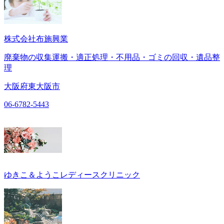
株式会社布施興業
廃棄物の収集運搬・適正処理・不用品・ゴミの回収・遺品整
理
大阪府東大阪市
06-6782-5443
ゆきこ＆ようこレディースクリニック