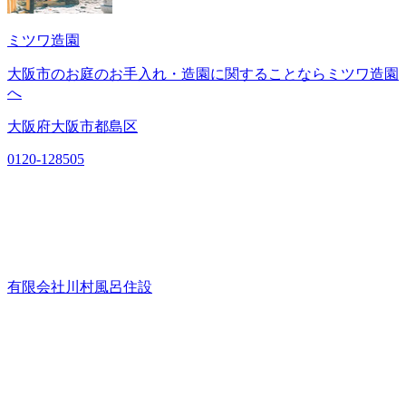
ミツワ造園
大阪市のお庭のお手入れ・造園に関することならミツワ造園
へ
大阪府大阪市都島区
0120-128505
有限会社川村風呂住設