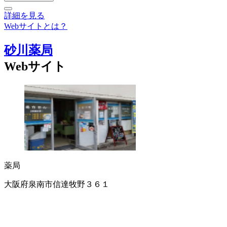
詳細を見る
Webサイトとは？
砂川薬局
Webサイト
薬局
大阪府泉南市信達牧野３６１