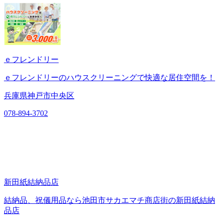
ｅフレンドリー
ｅフレンドリーのハウスクリーニングで快適な居住空間を！
兵庫県神戸市中央区
078-894-3702
新田紙結納品店
結納品、祝儀用品なら池田市サカエマチ商店街の新田紙結納
品店