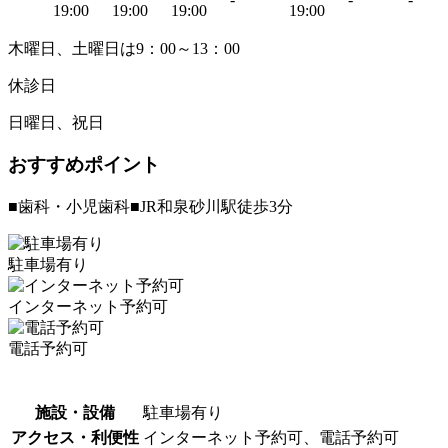
19:00
19:00
19:00
19:00
木曜日、土曜日は9：00～13：00
休診日
日曜日、祝日
おすすめポイント
■歯科・小児歯科■JR和泉砂川駅徒歩3分
駐車場有り
インターネット予約可
電話予約可
施設・設備
駐車場有り
アクセス・利便性
インターネット予約可、電話予約可