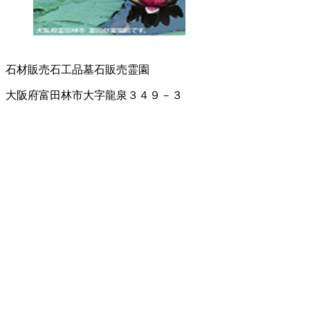
石材販売
石工品
墓石販売
霊園
大阪府富田林市大字龍泉３４９－３