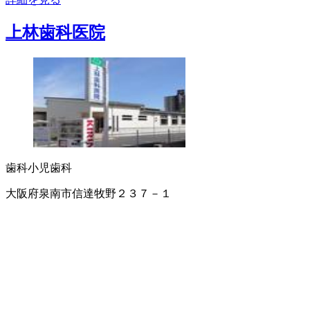
上林歯科医院
歯科
小児歯科
大阪府泉南市信達牧野２３７－１