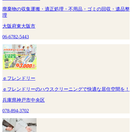
廃棄物の収集運搬・適正処理・不用品・ゴミの回収・遺品整
理
大阪府東大阪市
06-6782-5443
ｅフレンドリー
ｅフレンドリーのハウスクリーニングで快適な居住空間を！
兵庫県神戸市中央区
078-894-3702