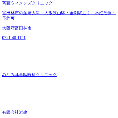
斉藤ウィメンズクリニック
富田林市の産婦人科 大阪狭山駅・金剛駅近く 不妊治療・
予約可
大阪府富田林市
0721-40-1151
みなみ耳鼻咽喉科クリニック
有限会社岩建