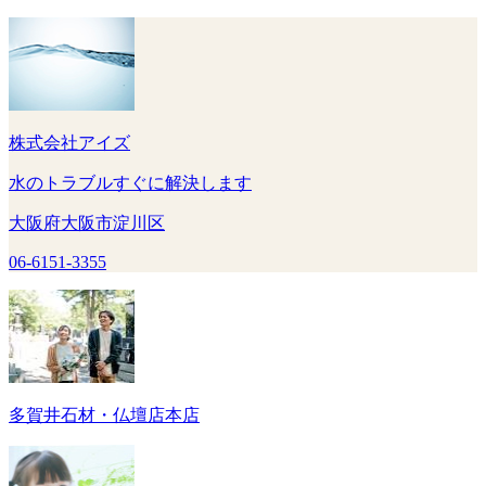
株式会社アイズ
水のトラブルすぐに解決します
大阪府大阪市淀川区
06-6151-3355
多賀井石材・仏壇店本店