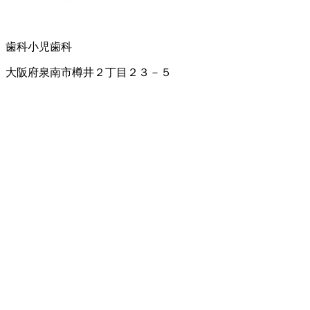
歯科
小児歯科
大阪府泉南市樽井２丁目２３－５