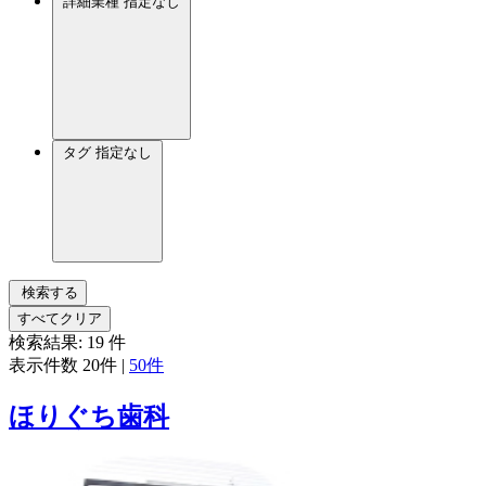
詳細業種
指定なし
タグ
指定なし
検索する
すべてクリア
検索結果:
19
件
表示件数
20件
|
50件
ほりぐち歯科