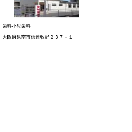
歯科
小児歯科
大阪府泉南市信達牧野２３７－１