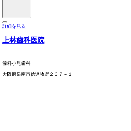
詳細を見る
上林歯科医院
歯科
小児歯科
大阪府泉南市信達牧野２３７－１