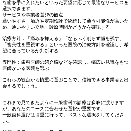
な歯を手に入れたいといった要望に応じて最適なサービスを
選択できます。
サービスや事業者選びの観点
通いやすさ：治療や定期検診で継続して通う可能性が高いた
め、通いやすい立地・診療時間かどうかを確認する
治療方針：「痛みを抑える」「なるべく削らず歯を残す」
「審美性を重視する」といった医院の治療方針を確認し、希
望に合っているか判断する
専門性：歯科医師の紹介欄などを確認し、幅広い見識をもつ
医師がいる医院を選ぶ
これらの観点から慎重に選ぶことで、信頼できる事業者と出
会えるでしょう。
これまで見てきたように一般歯科の診療は多岐に渡ります
が、あなたのニーズに合わせた選択が重要です。
一般歯科選びは慎重に行って、ベストな選択をしてくださ
い。