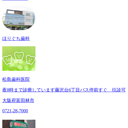
ほりぐち歯科
松島歯科医院
夜8時まで診療しています藤沢台6丁目バス停前すぐ 往診可
大阪府富田林市
0721-28-7000