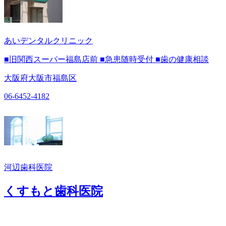
あいデンタルクリニック
■旧関西スーパー福島店前 ■急患随時受付 ■歯の健康相談
大阪府大阪市福島区
06-6452-4182
河辺歯科医院
くすもと歯科医院