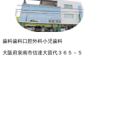
歯科
歯科口腔外科
小児歯科
大阪府泉南市信達大苗代３６５－５