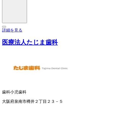
詳細を見る
医療法人たじま歯科
歯科
小児歯科
大阪府泉南市樽井２丁目２３－５