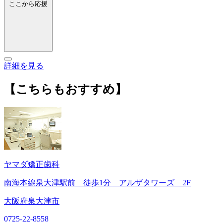
ここから応援
詳細を見る
【こちらもおすすめ】
ヤマダ矯正歯科
南海本線泉大津駅前 徒歩1分 アルザタワーズ 2F
大阪府泉大津市
0725-22-8558