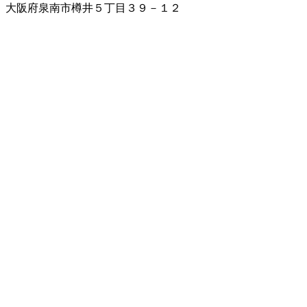
大阪府泉南市樽井５丁目３９－１２