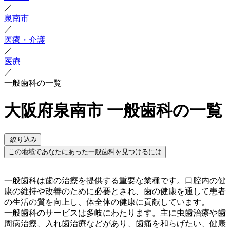
／
泉南市
／
医療・介護
／
医療
／
一般歯科の一覧
大阪府泉南市 一般歯科の一覧
絞り込み
この地域であなたにあった一般歯科を見つけるには
一般歯科は歯の治療を提供する重要な業種です。口腔内の健
康の維持や改善のために必要とされ、歯の健康を通して患者
の生活の質を向上し、体全体の健康に貢献しています。
一般歯科のサービスは多岐にわたります。主に虫歯治療や歯
周病治療、入れ歯治療などがあり、歯痛を和らげたい、健康