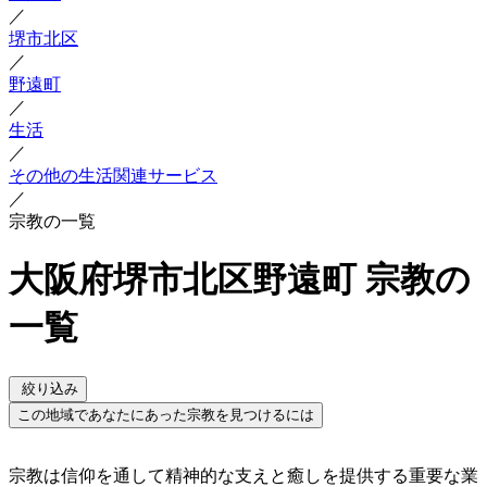
／
堺市北区
／
野遠町
／
生活
／
その他の生活関連サービス
／
宗教の一覧
大阪府堺市北区野遠町 宗教の
一覧
絞り込み
この地域であなたにあった宗教を見つけるには
宗教は信仰を通して精神的な支えと癒しを提供する重要な業