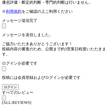
優劣評価・断定的判断・専門的判断は行いません。
※
利用規約
をご確認の上ご利用ください
メッセージ送信完了
メッセージを送信しました。
ご協力いただきありがとうございます！
投稿内容の審査のため、公開まで約3営業日程度いただきま
す。
ログインが必要です
投稿には会員登録およびログインが必要です
ログイン
すべてのレビュー
[ALL-REVIEWS]