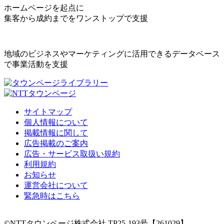
ホームページを起点に
集客から成約までをワンストップで支援
地域のビジネスやマーケティングに活用できるデータベース
で事業活動を支援
サイトマップ
個人情報について
掲載情報に関して
広告掲載のご案内
広告・サービス取扱い規約
利用規約
お知らせ
運営会社について
緊急時はこちら
©NTTタウンページ株式会社 TP25-193号【261029】