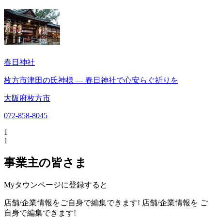
春日神社
枚方市津田の氏神様 ― 春日神社で心安らぐ祈りを
大阪府枚方市
072-858-8045
1
1
事業主の皆さま
Myタウンページに登録すると
店舗/企業情報をご自身で編集できます!
店舗/企業情報を
ご
自身で編集できます!