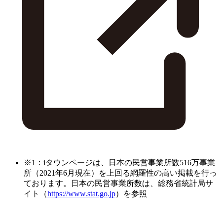
※1：iタウンページは、日本の民営事業所数516万事業
所（2021年6月現在）を上回る網羅性の高い掲載を行っ
ております。日本の民営事業所数は、総務省統計局サ
イト（
https://www.stat.go.jp
）を参照