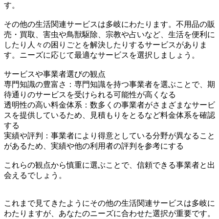
す。
その他の生活関連サービスは多岐にわたります。不用品の販
売・買取、害虫や鳥獣駆除、宗教や占いなど、生活を便利に
したり人々の困りごとを解決したりするサービスがありま
す。ニーズに応じて最適なサービスを選択しましょう。
サービスや事業者選びの観点
専門知識の豊富さ：専門知識を持つ事業者を選ぶことで、期
待通りのサービスを受けられる可能性が高くなる
透明性の高い料金体系：数多くの事業者がさまざまなサービ
スを提供しているため、見積もりをとるなど料金体系を確認
する
実績や評判：事業者により得意としている分野が異なること
があるため、実績や他の利用者の評判を参考にする
これらの観点から慎重に選ぶことで、信頼できる事業者と出
会えるでしょう。
これまで見てきたようにその他の生活関連サービスは多岐に
わたりますが、あなたのニーズに合わせた選択が重要です。