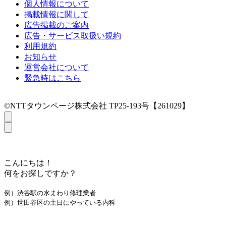
個人情報について
掲載情報に関して
広告掲載のご案内
広告・サービス取扱い規約
利用規約
お知らせ
運営会社について
緊急時はこちら
©NTTタウンページ株式会社 TP25-193号【261029】
こんにちは！
何をお探しですか？
例）渋谷駅の水まわり修理業者
例）世田谷区の土日にやっている内科