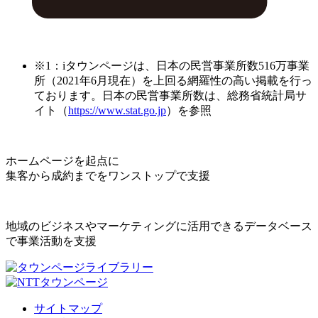
※1：iタウンページは、日本の民営事業所数516万事業
所（2021年6月現在）を上回る網羅性の高い掲載を行っ
ております。日本の民営事業所数は、総務省統計局サ
イト（
https://www.stat.go.jp
）を参照
ホームページを起点に
集客から成約までをワンストップで支援
地域のビジネスやマーケティングに活用できるデータベース
で事業活動を支援
サイトマップ