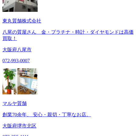
東丸質舗株式会社
八尾の質屋さん 金・プラチナ・時計・ダイヤモンドは高価
買取！
大阪府八尾市
072-993-0007
マルヤ質舗
創業70余年、 安心・親切・丁寧なお店。
大阪府堺市北区