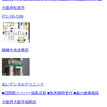
大阪府松原市
072-330-5500
鶴橋中央診療所
あいデンタルクリニック
■旧関西スーパー福島店前 ■急患随時受付 ■歯の健康相談
大阪府大阪市福島区