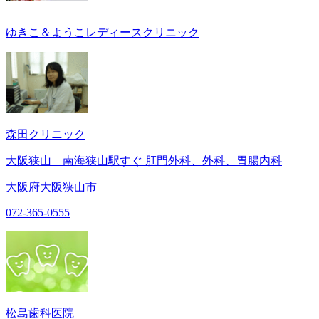
ゆきこ＆ようこレディースクリニック
森田クリニック
大阪狭山 南海狭山駅すぐ 肛門外科、外科、胃腸内科
大阪府大阪狭山市
072-365-0555
松島歯科医院