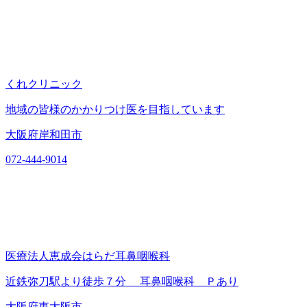
くれクリニック
地域の皆様のかかりつけ医を目指しています
大阪府岸和田市
072-444-9014
医療法人恵成会はらだ耳鼻咽喉科
近鉄弥刀駅より徒歩７分 耳鼻咽喉科 Ｐあり
大阪府東大阪市