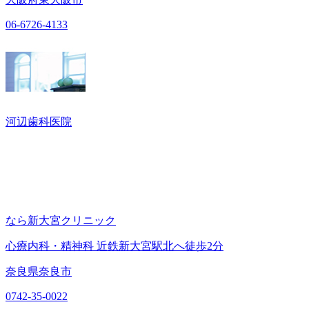
06-6726-4133
河辺歯科医院
なら新大宮クリニック
心療内科・精神科 近鉄新大宮駅北へ徒歩2分
奈良県奈良市
0742-35-0022