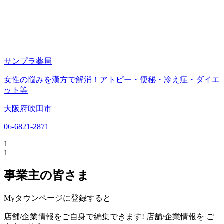
サンプラ薬局
女性の悩みを漢方で解消！アトピー・便秘・冷え症・ダイエ
ット等
大阪府吹田市
06-6821-2871
1
1
事業主の皆さま
Myタウンページに登録すると
店舗/企業情報をご自身で編集できます!
店舗/企業情報を
ご