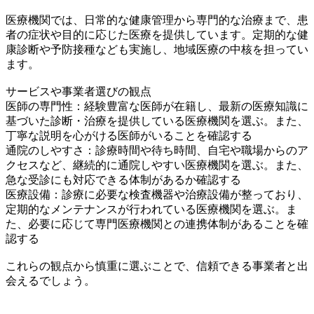
医療機関では、日常的な健康管理から専門的な治療まで、患
者の症状や目的に応じた医療を提供しています。定期的な健
康診断や予防接種なども実施し、地域医療の中核を担ってい
ます。
サービスや事業者選びの観点
医師の専門性：経験豊富な医師が在籍し、最新の医療知識に
基づいた診断・治療を提供している医療機関を選ぶ。また、
丁寧な説明を心がける医師がいることを確認する
通院のしやすさ：診療時間や待ち時間、自宅や職場からのア
クセスなど、継続的に通院しやすい医療機関を選ぶ。また、
急な受診にも対応できる体制があるか確認する
医療設備：診療に必要な検査機器や治療設備が整っており、
定期的なメンテナンスが行われている医療機関を選ぶ。ま
た、必要に応じて専門医療機関との連携体制があることを確
認する
これらの観点から慎重に選ぶことで、信頼できる事業者と出
会えるでしょう。