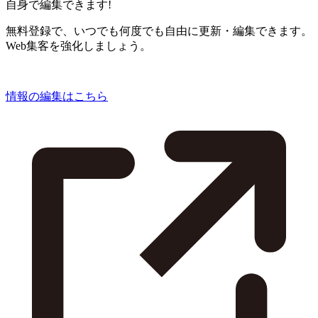
自身で編集できます!
無料登録で、いつでも何度でも自由に更新・編集できます。
Web集客を強化しましょう。
情報の編集はこちら