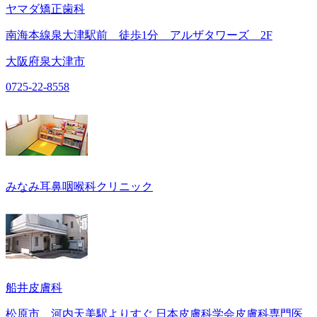
ヤマダ矯正歯科
南海本線泉大津駅前 徒歩1分 アルザタワーズ 2F
大阪府泉大津市
0725-22-8558
みなみ耳鼻咽喉科クリニック
船井皮膚科
松原市 河内天美駅よりすぐ 日本皮膚科学会皮膚科専門医