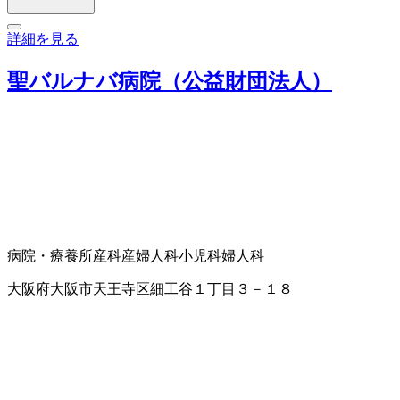
詳細を見る
聖バルナバ病院（公益財団法人）
病院・療養所
産科
産婦人科
小児科
婦人科
大阪府大阪市天王寺区細工谷１丁目３－１８