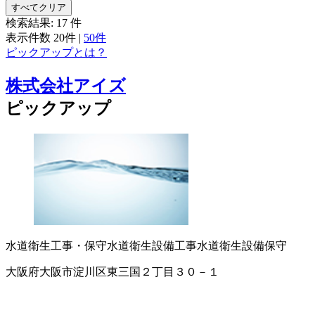
すべてクリア
検索結果:
17
件
表示件数
20件
|
50件
ピックアップとは？
株式会社アイズ
ピックアップ
水道衛生工事・保守
水道衛生設備工事
水道衛生設備保守
大阪府大阪市淀川区東三国２丁目３０－１