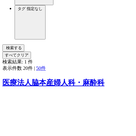
タグ
指定なし
検索する
すべてクリア
検索結果:
1
件
表示件数
20件
|
50件
医療法人脇本産婦人科・麻酔科