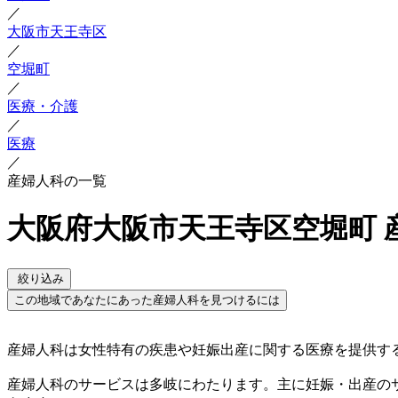
／
大阪市天王寺区
／
空堀町
／
医療・介護
／
医療
／
産婦人科の一覧
大阪府大阪市天王寺区空堀町 
絞り込み
この地域であなたにあった産婦人科を見つけるには
産婦人科は女性特有の疾患や妊娠出産に関する医療を提供す
産婦人科のサービスは多岐にわたります。主に妊娠・出産の