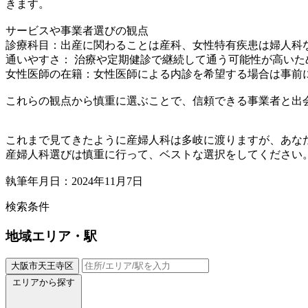
きます。
サービスや事業者選びの観点
診療科目：出産に関わることは産科、女性特有疾患は婦人科
通いやすさ： 治療や定期健診で継続して通う可能性が高い
女性医師の在籍：女性医師による内診を希望する場合は事前
これらの観点から慎重に選ぶことで、信頼できる事業者と出
これまで見てきたように産婦人科は多岐に渡りますが、あな
産婦人科選びは慎重に行って、ベストな選択をしてください
執筆年月日：2024年11月7日
検索条件
地域
エリア・駅
大阪市天王寺区
エリアから探す