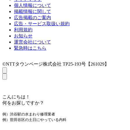
個人情報について
掲載情報に関して
広告掲載のご案内
広告・サービス取扱い規約
利用規約
お知らせ
運営会社について
緊急時はこちら
©NTTタウンページ株式会社 TP25-193号【261029】
こんにちは！
何をお探しですか？
例）渋谷駅の水まわり修理業者
例）世田谷区の土日にやっている内科