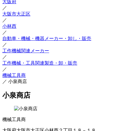
大阪府
／
大阪市大正区
／
小林西
／
自動車・機械・機器メーカー・卸し・販売
／
工作機械関連メーカー
／
工作機械・工具関連製造・卸・販売
／
機械工具商
／
小泉商店
小泉商店
機械工具商
大阪府大阪市大正区小林西２丁目１８－１８