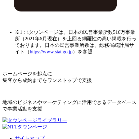
※1：iタウンページは、日本の民営事業所数516万事業
所（2021年6月現在）を上回る網羅性の高い掲載を行っ
ております。日本の民営事業所数は、総務省統計局サ
イト（
https://www.stat.go.jp
）を参照
ホームページを起点に
集客から成約までをワンストップで支援
地域のビジネスやマーケティングに活用できるデータベース
で事業活動を支援
サイトマップ