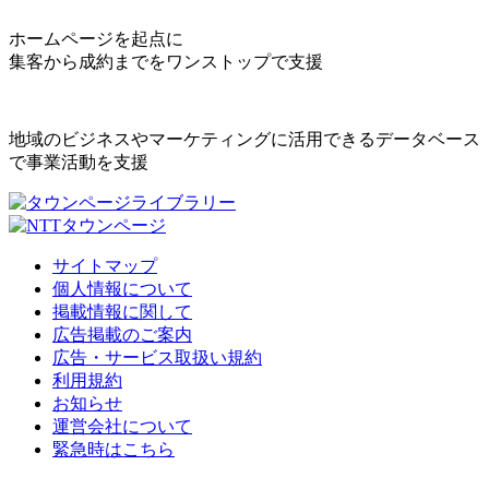
ホームページを起点に
集客から成約までをワンストップで支援
地域のビジネスやマーケティングに活用できるデータベース
で事業活動を支援
サイトマップ
個人情報について
掲載情報に関して
広告掲載のご案内
広告・サービス取扱い規約
利用規約
お知らせ
運営会社について
緊急時はこちら