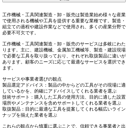
工作機械・工具関連製造・卸・販売は製造業始め様々な産業
で使用される機械や工具を提供する重要な業種です。製造・
組立ての過程や建設作業などで使用され、多くの産業分野で
必要不可欠です。
工作機械・工具関連製造・卸・販売のサービスは多岐にわた
ります。主に、建設機械、金属加工機械等、製造・建設現場
で必要な工具を取り扱っており、それぞれ取扱製品に違いが
あります。顧客のニーズに応じて最適なサービスを選択でき
ます。
サービスや事業者選びの観点
製品選定アドバイス：製品の中からどの工具がその現場に適
しているかを、的確にアドバイスしてくれる業者を選ぶ
技術サポート：購入した工具の使用方法、目的に適した設置
場所やメンテナンスを含めサポートしてくれる業者を選ぶ
取扱製品：目的に最適な工具を提案してくれる幅広いライン
ナップを揃えた業者を選ぶ
これらの観点から慎重に選ぶことで、信頼できる事業者と出