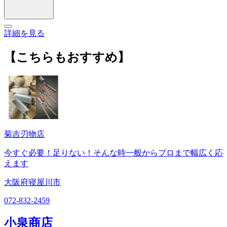
詳細を見る
【こちらもおすすめ】
菊吉刃物店
今すぐ必要！足りない！そんな時一般からプロまで幅広く応
えます
大阪府寝屋川市
072-832-2459
小泉商店