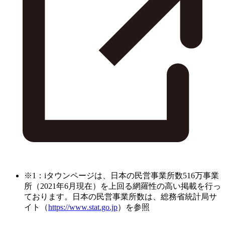
※1：iタウンページは、日本の民営事業所数516万事業
所（2021年6月現在）を上回る網羅性の高い掲載を行っ
ております。日本の民営事業所数は、総務省統計局サ
イト（
https://www.stat.go.jp
）を参照