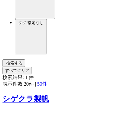
タグ
指定なし
検索する
すべてクリア
検索結果:
1
件
表示件数
20件
|
50件
シゲクラ製帆