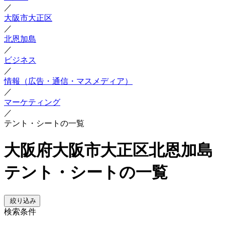
／
大阪市大正区
／
北恩加島
／
ビジネス
／
情報（広告・通信・マスメディア）
／
マーケティング
／
テント・シートの一覧
大阪府大阪市大正区北恩加島
テント・シートの一覧
絞り込み
検索条件