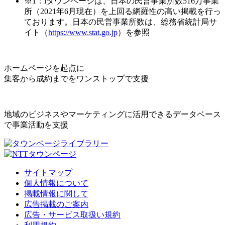
※1：iタウンページは、日本の民営事業所数516万事業
所（2021年6月現在）を上回る網羅性の高い掲載を行っ
ております。日本の民営事業所数は、総務省統計局サ
イト（
https://www.stat.go.jp
）を参照
ホームページを起点に
集客から成約までをワンストップで支援
地域のビジネスやマーケティングに活用できるデータベース
で事業活動を支援
サイトマップ
個人情報について
掲載情報に関して
広告掲載のご案内
広告・サービス取扱い規約