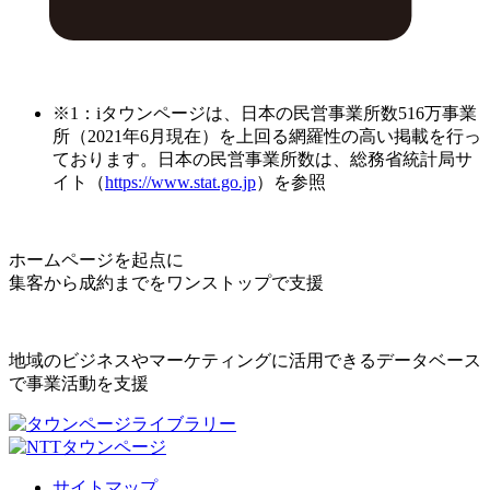
※1：iタウンページは、日本の民営事業所数516万事業
所（2021年6月現在）を上回る網羅性の高い掲載を行っ
ております。日本の民営事業所数は、総務省統計局サ
イト（
https://www.stat.go.jp
）を参照
ホームページを起点に
集客から成約までをワンストップで支援
地域のビジネスやマーケティングに活用できるデータベース
で事業活動を支援
サイトマップ