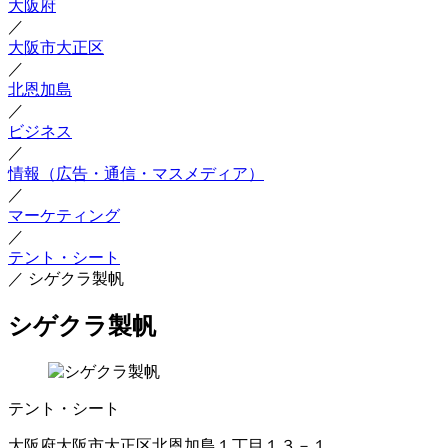
大阪府
／
大阪市大正区
／
北恩加島
／
ビジネス
／
情報（広告・通信・マスメディア）
／
マーケティング
／
テント・シート
／
シゲクラ製帆
シゲクラ製帆
テント・シート
大阪府大阪市大正区北恩加島１丁目１３－１