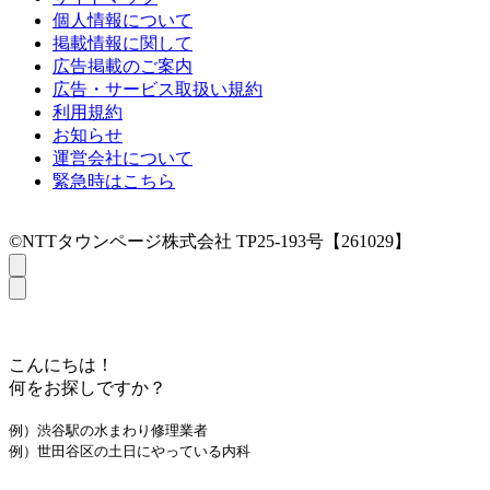
個人情報について
掲載情報に関して
広告掲載のご案内
広告・サービス取扱い規約
利用規約
お知らせ
運営会社について
緊急時はこちら
©NTTタウンページ株式会社 TP25-193号【261029】
こんにちは！
何をお探しですか？
例）渋谷駅の水まわり修理業者
例）世田谷区の土日にやっている内科