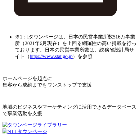
※1：iタウンページは、日本の民営事業所数516万事業
所（2021年6月現在）を上回る網羅性の高い掲載を行っ
ております。日本の民営事業所数は、総務省統計局サ
イト（
https://www.stat.go.jp
）を参照
ホームページを起点に
集客から成約までをワンストップで支援
地域のビジネスやマーケティングに活用できるデータベース
で事業活動を支援