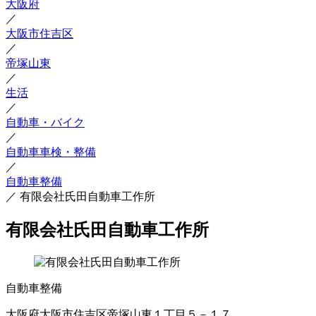
大阪府
／
大阪市住吉区
／
帝塚山東
／
生活
／
自動車・バイク
／
自動車車検・整備
／
自動車整備
／
有限会社氏田自動車工作所
有限会社氏田自動車工作所
自動車整備
大阪府大阪市住吉区帝塚山東１丁目５－１７