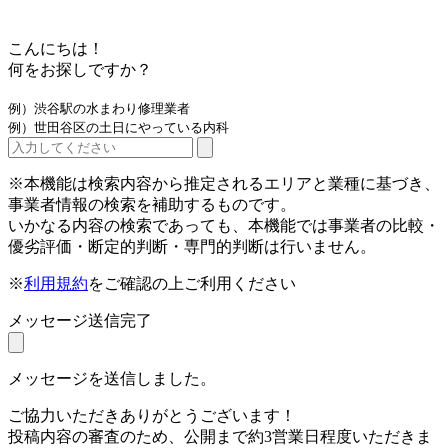
こんにちは！
何をお探しですか？
例）渋谷駅の水まわり修理業者
例）世田谷区の土日にやっている内科
※本機能は検索内容から推定されるエリアと業種に基づき、
事業者情報の検索を補助するものです。
いかなる内容の検索であっても、本機能では事業者の比較・
優劣評価・断定的判断・専門的判断は行いません。
※
利用規約
をご確認の上ご利用ください
メッセージ送信完了
メッセージを送信しました。
ご協力いただきありがとうございます！
投稿内容の審査のため、公開まで約3営業日程度いただきま