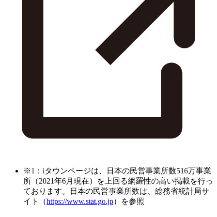
※1：iタウンページは、日本の民営事業所数516万事業
所（2021年6月現在）を上回る網羅性の高い掲載を行っ
ております。日本の民営事業所数は、総務省統計局サ
イト（
https://www.stat.go.jp
）を参照