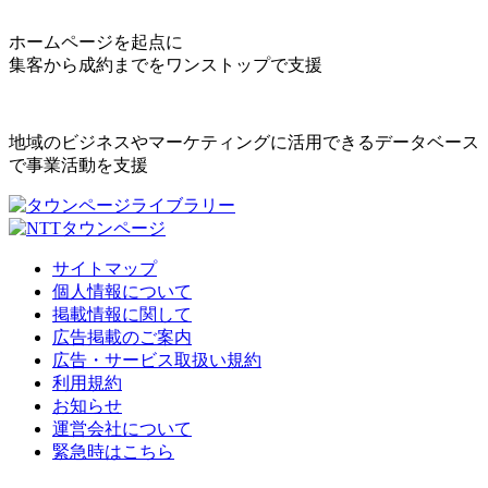
ホームページを起点に
集客から成約までをワンストップで支援
地域のビジネスやマーケティングに活用できるデータベース
で事業活動を支援
サイトマップ
個人情報について
掲載情報に関して
広告掲載のご案内
広告・サービス取扱い規約
利用規約
お知らせ
運営会社について
緊急時はこちら