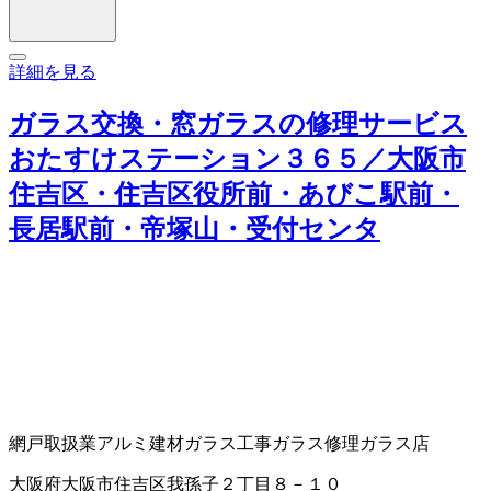
詳細を見る
ガラス交換・窓ガラスの修理サービス
おたすけステーション３６５／大阪市
住吉区・住吉区役所前・あびこ駅前・
長居駅前・帝塚山・受付センタ
網戸取扱業
アルミ建材
ガラス工事
ガラス修理
ガラス店
大阪府大阪市住吉区我孫子２丁目８－１０