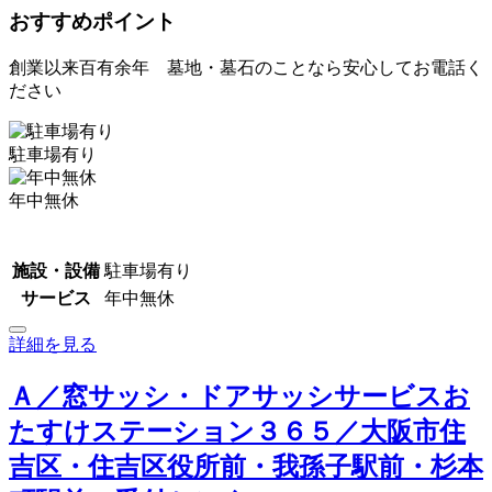
おすすめポイント
創業以来百有余年 墓地・墓石のことなら安心してお電話く
ださい
駐車場有り
年中無休
施設・設備
駐車場有り
サービス
年中無休
詳細を見る
Ａ／窓サッシ・ドアサッシサービスお
たすけステーション３６５／大阪市住
吉区・住吉区役所前・我孫子駅前・杉本