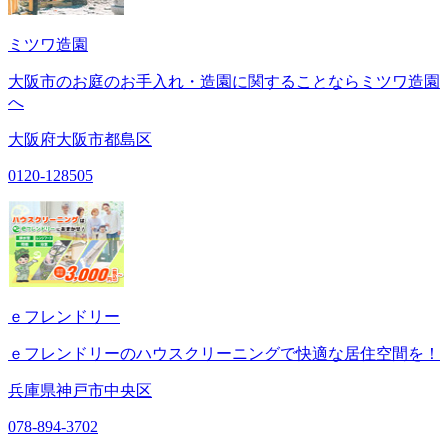
ミツワ造園
大阪市のお庭のお手入れ・造園に関することならミツワ造園
へ
大阪府大阪市都島区
0120-128505
ｅフレンドリー
ｅフレンドリーのハウスクリーニングで快適な居住空間を！
兵庫県神戸市中央区
078-894-3702