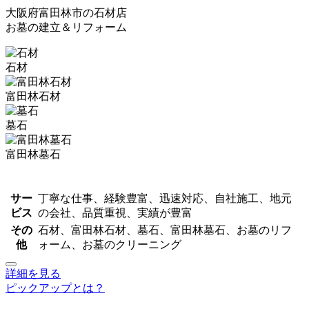
大阪府富田林市の石材店
お墓の建立＆リフォーム
石材
富田林石材
墓石
富田林墓石
サー
丁寧な仕事、経験豊富、迅速対応、自社施工、地元
ビス
の会社、品質重視、実績が豊富
その
石材、富田林石材、墓石、富田林墓石、お墓のリフ
他
ォーム、お墓のクリーニング
詳細を見る
ピックアップとは？