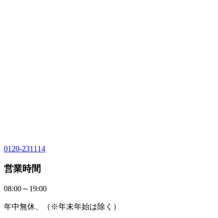
0120-231114
営業時間
08:00～19:00
年中無休、（※年末年始は除く）