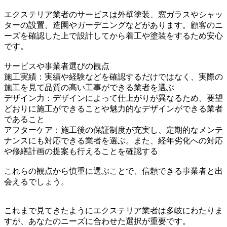
エクステリア業者のサービスは外壁塗装、窓ガラスやシャッ
ターの設置、造園やガーデニングなどがあります。顧客のニ
ーズを確認した上で設計してから着工や塗装をするため安心
です。
サービスや事業者選びの観点
施工実績：実績や経験などを確認するだけではなく、実際の
施工を見て品質の高い工事ができる業者を選ぶ
デザイン力：デザインによって仕上がりが異なるため、要望
どおりに施工ができることや魅力的なデザインができる業者
であること
アフターケア：施工後の保証制度が充実し、定期的なメンテ
ナンスにも対応できる業者を選ぶ。また、経年劣化への対応
や修繕計画の提案も行えることを確認する
これらの観点から慎重に選ぶことで、信頼できる事業者と出
会えるでしょう。
これまで見てきたようにエクステリア業者は多岐にわたりま
すが、あなたのニーズに合わせた選択が重要です。