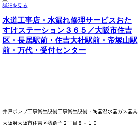
詳細を見る
水道工事店・水漏れ修理サービスおた
すけステーション３６５／大阪市住吉
区・長居駅前・住吉大社駅前・帝塚山駅
前・万代・受付センター
井戸ポンプ工事
衛生設備工事
衛生設備・陶器
温水器
ガス器具
大阪府大阪市住吉区我孫子２丁目８－１０