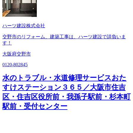
ハーツ建設株式会社
交野市のリフォーム、建築工事は、ハーツ建設で請負いま
す！
大阪府交野市
0120-802845
水のトラブル・水道修理サービスおた
すけステーション３６５／大阪市住吉
区・住吉区役所前・我孫子駅前・杉本町
駅前・受付センター