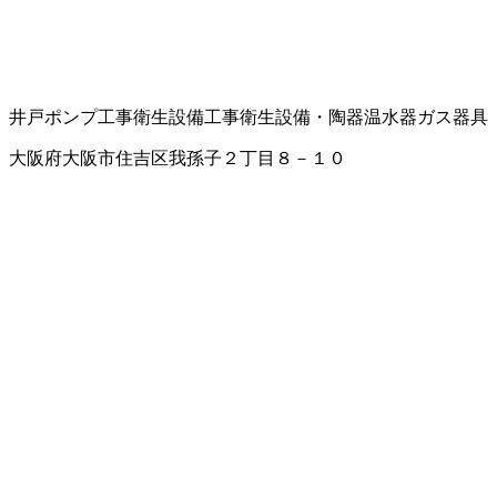
井戸ポンプ工事
衛生設備工事
衛生設備・陶器
温水器
ガス器具
大阪府大阪市住吉区我孫子２丁目８－１０