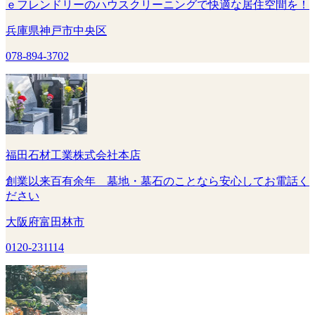
ｅフレンドリーのハウスクリーニングで快適な居住空間を！
兵庫県神戸市中央区
078-894-3702
福田石材工業株式会社本店
創業以来百有余年 墓地・墓石のことなら安心してお電話く
ださい
大阪府富田林市
0120-231114