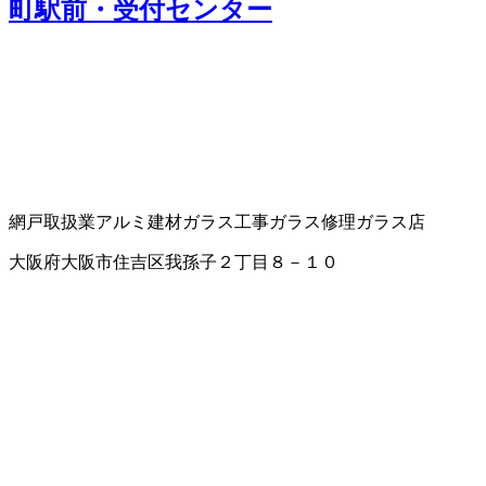
町駅前・受付センター
網戸取扱業
アルミ建材
ガラス工事
ガラス修理
ガラス店
大阪府大阪市住吉区我孫子２丁目８－１０