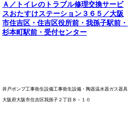
Ａ／トイレのトラブル修理交換サービ
スおたすけステーション３６５／大阪
市住吉区・住吉区役所前・我孫子駅前・
杉本町駅前・受付センター
井戸ポンプ工事
衛生設備工事
衛生設備・陶器
温水器
ガス器具
大阪府大阪市住吉区我孫子２丁目８－１０