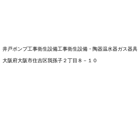
井戸ポンプ工事
衛生設備工事
衛生設備・陶器
温水器
ガス器具
大阪府大阪市住吉区我孫子２丁目８－１０