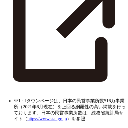
※1：iタウンページは、日本の民営事業所数516万事業
所（2021年6月現在）を上回る網羅性の高い掲載を行っ
ております。日本の民営事業所数は、総務省統計局サ
イト（
https://www.stat.go.jp
）を参照