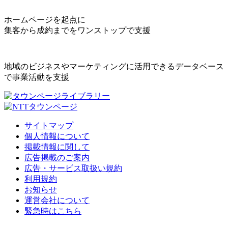
ホームページを起点に
集客から成約までをワンストップで支援
地域のビジネスやマーケティングに活用できるデータベース
で事業活動を支援
サイトマップ
個人情報について
掲載情報に関して
広告掲載のご案内
広告・サービス取扱い規約
利用規約
お知らせ
運営会社について
緊急時はこちら