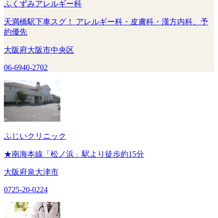
ふくずみアレルギー科
天満橋駅下車スグ！ アレルギー科・皮膚科・漢方内科、予
約優先
大阪府大阪市中央区
06-6940-2702
ふじいクリニック
★南海本線「松ノ浜」駅より徒歩約15分
大阪府泉大津市
0725-20-0224