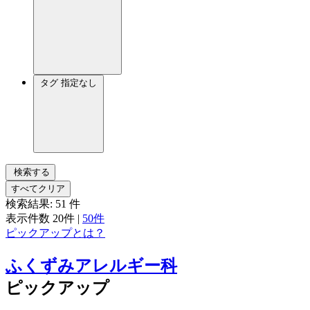
タグ
指定なし
検索する
すべてクリア
検索結果:
51
件
表示件数
20件
|
50件
ピックアップとは？
ふくずみアレルギー科
ピックアップ