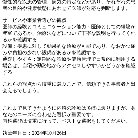
慢性的な疾患の管理、病気の特定などがあり、それぞれの患
者の目的や健康状態にあわせて医師が対応を判断します。
サービスや事業者選びの観点
医師の経験とコミュニケーション能力：医師としての経験が
豊富であるか、治療法などについて丁寧な説明を行ってくれ
るかを確認する
設備：疾患に対して効果的な治療が可能であり、なおかつ痛
みや負担の少ない設備があるかを確認する
通院しやすさ：定期的な診療や健康管理で日常的に利用する
場合は、自宅や勤務地からアクセスしやすいかどうかを確認
する
これらの観点から慎重に選ぶことで、信頼できる事業者と出
会えるでしょう。
これまで見てきたように内科の診療は多岐に渡りますが、あ
なたのニーズに合わせた選択が重要です。
内科選びは慎重に行って、ベストな選択をしてください。
執筆年月日：2024年10月26日