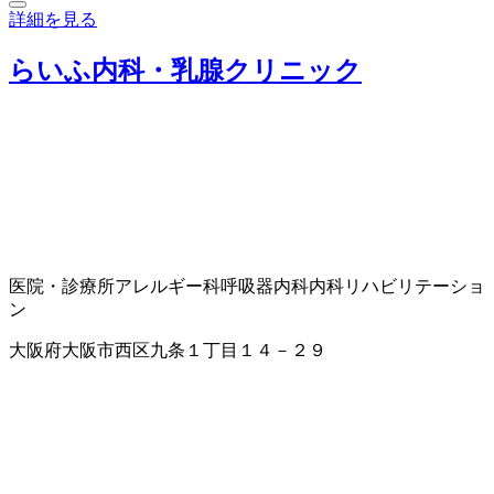
詳細を見る
らいふ内科・乳腺クリニック
医院・診療所
アレルギー科
呼吸器内科
内科
リハビリテーショ
ン
大阪府大阪市西区九条１丁目１４－２９