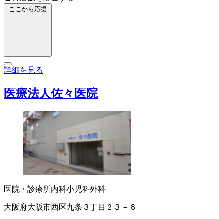
ここから応援
詳細を見る
医療法人佐々医院
医院・診療所
内科
小児科
外科
大阪府大阪市西区九条３丁目２３－６