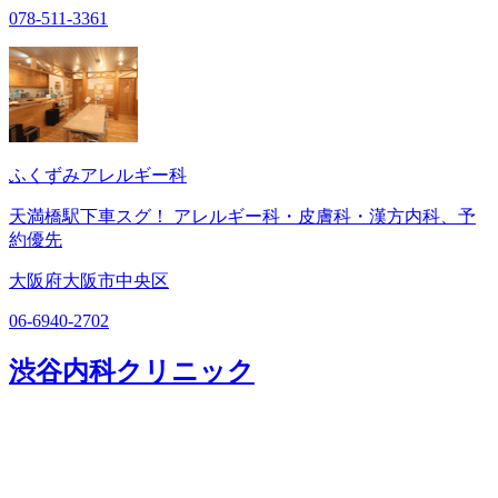
078-511-3361
ふくずみアレルギー科
天満橋駅下車スグ！ アレルギー科・皮膚科・漢方内科、予
約優先
大阪府大阪市中央区
06-6940-2702
渋谷内科クリニック