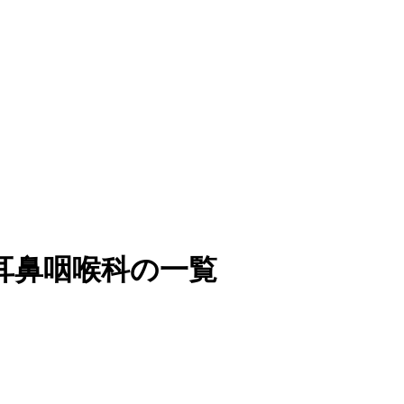
耳鼻咽喉科の一覧