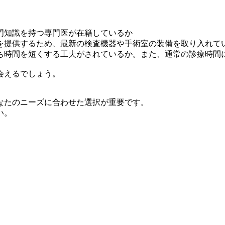
門知識を持つ専門医が在籍しているか
を提供するため、最新の検査機器や手術室の装備を取り入れて
ち時間を短くする工夫がされているか。また、通常の診療時間
会えるでしょう。
なたのニーズに合わせた選択が重要です。
い。