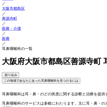
／
大阪市都島区
／
善源寺町
／
医療・介護
／
医療
／
耳鼻咽喉科の一覧
大阪府大阪市都島区善源寺町 
絞り込み
この地域であなたにあった耳鼻咽喉科を見つけるには
耳鼻咽喉科は耳・鼻・のどの疾患に関する診断と治療を提供
耳鼻咽喉科のサービスは多岐にわたります。主に耳・鼻・の