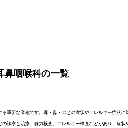
耳鼻咽喉科の一覧
する重要な業種です。耳・鼻・のどの症状やアレルギー症状に
どの診察と治療、聴力検査、アレルギー検査などがあり、症状