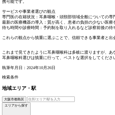
携可能です。
サービスや事業者選びの観点
専門医の在籍状況：耳鼻咽喉・頭頸部領域全般についての専
最新の医療機器の導入：質が高く、患者の負担の少ない医療
待ち時間や診療時間：予約制を取り入れるなど診察前後の待
これらの観点から慎重に選ぶことで、信頼できる事業者と出
これまで見てきたように耳鼻咽喉科は多岐に渡りますが、あ
耳鼻咽喉科選びは慎重に行って、ベストな選択をしてくださ
執筆年月日：2024年10月26日
検索条件
地域
エリア・駅
大阪市都島区
エリアから探す