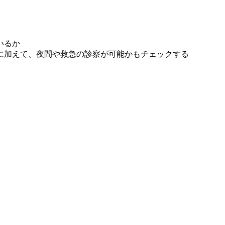
いるか
に加えて、夜間や救急の診察が可能かもチェックする