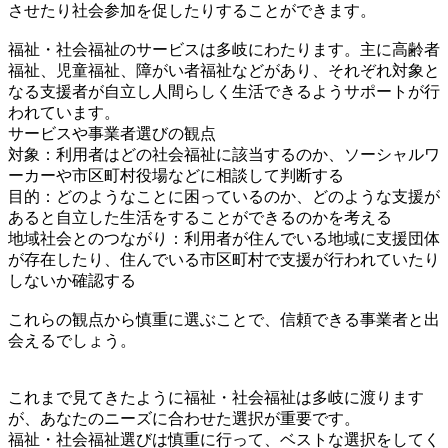
させたり社会参加を促したりすることができます。
福祉・社会福祉のサービスは多岐にわたります。主に高齢者
福祉、児童福祉、障がい者福祉などがあり、それぞれ対象と
なる支援者が自立し人間らしく生活できるようサポートが行
われています。
サービスや事業者選びの観点
対象：利用者はどの社会福祉に該当するのか、ソーシャルワ
ーカーや市区町村役場などに相談して判断する
目的：どのようなことに困っているのか、どのような支援が
あると自立した生活をすることができるのかを考える
地域社会とのつながり：利用者が住んでいる地域に支援団体
が存在したり、住んでいる市区町村で支援が行われていたり
しないか確認する
これらの観点から慎重に選ぶことで、信頼できる事業者と出
会えるでしょう。
これまで見てきたように福祉・社会福祉は多岐に渡ります
が、あなたのニーズに合わせた選択が重要です。
福祉・社会福祉選びは慎重に行って、ベストな選択をしてく