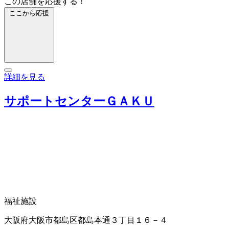
この店舗を応援する！
ここから応援
詳細を見る
サポートセンターＧＡＫＵ
福祉施設
大阪府大阪市都島区都島本通３丁目１６－４