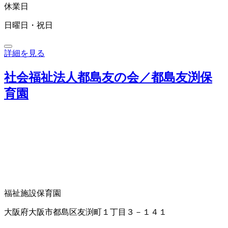
休業日
日曜日・祝日
詳細を見る
社会福祉法人都島友の会／都島友渕保
育園
福祉施設
保育園
大阪府大阪市都島区友渕町１丁目３－１４１