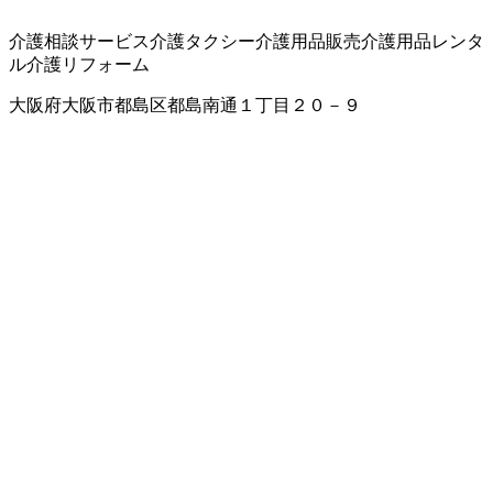
介護相談サービス
介護タクシー
介護用品販売
介護用品レンタ
ル
介護リフォーム
大阪府大阪市都島区都島南通１丁目２０－９