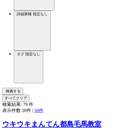
詳細業種
指定なし
タグ
指定なし
検索する
すべてクリア
検索結果:
79
件
表示件数
20件
|
50件
ウキウキまんてん都島毛馬教室