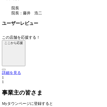
院長
院長：藤井 浩二
ユーザーレビュー
この店舗を応援する！
ここから応援
詳細を見る
1
1
事業主の皆さま
Myタウンページに登録すると