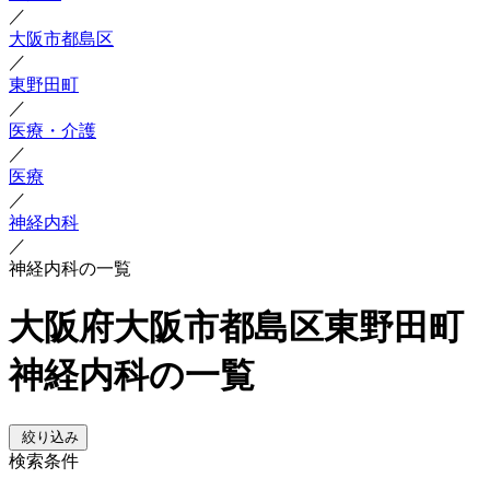
／
大阪市都島区
／
東野田町
／
医療・介護
／
医療
／
神経内科
／
神経内科の一覧
大阪府大阪市都島区東野田町
神経内科の一覧
絞り込み
検索条件