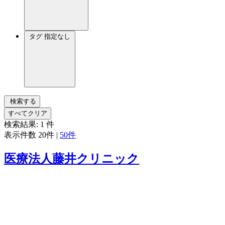
タグ
指定なし
検索する
すべてクリア
検索結果:
1
件
表示件数
20件
|
50件
医療法人藤井クリニック