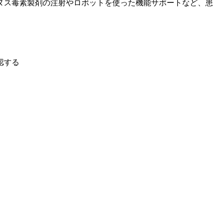
ヌス毒素製剤の注射やロボットを使った機能サポートなど、患
認する