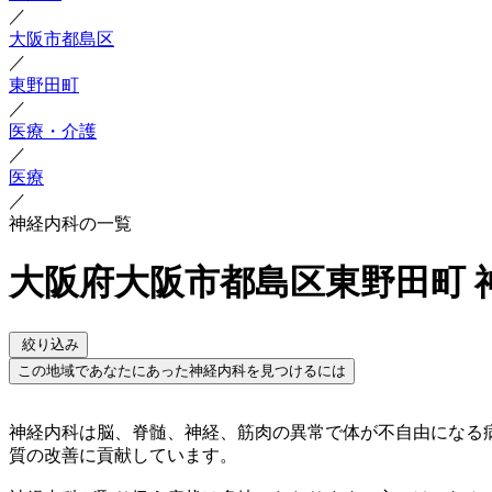
／
大阪市都島区
／
東野田町
／
医療・介護
／
医療
／
神経内科の一覧
大阪府大阪市都島区東野田町 
絞り込み
この地域であなたにあった神経内科を見つけるには
神経内科は脳、脊髄、神経、筋肉の異常で体が不自由になる
質の改善に貢献しています。