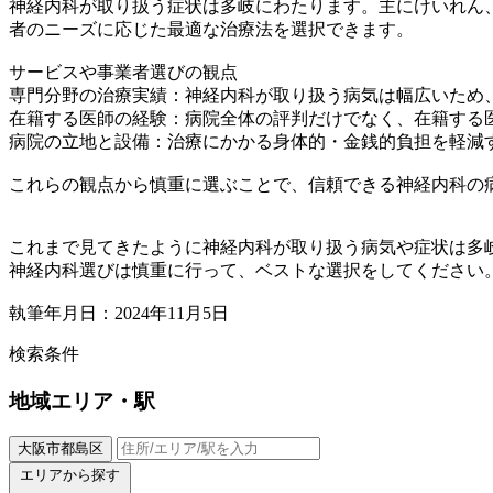
神経内科が取り扱う症状は多岐にわたります。主にけいれん
者のニーズに応じた最適な治療法を選択できます。
サービスや事業者選びの観点
専門分野の治療実績：神経内科が取り扱う病気は幅広いため
在籍する医師の経験：病院全体の評判だけでなく、在籍する
病院の立地と設備：治療にかかる身体的・金銭的負担を軽減
これらの観点から慎重に選ぶことで、信頼できる神経内科の
これまで見てきたように神経内科が取り扱う病気や症状は多
神経内科選びは慎重に行って、ベストな選択をしてください
執筆年月日：2024年11月5日
検索条件
地域
エリア・駅
大阪市都島区
エリアから探す