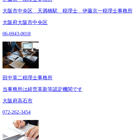
大阪市中央区 天満橋駅 税理士 伊藤京一税理士事務所
大阪府大阪市中央区
06-6943-0018
田中英二税理士事務所
当事務所は経営革新等認定機関です
大阪府高石市
072-262-3454