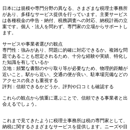
日本には規模や専門分野の異なる、さまざまな税理士事務所
があり、多様なサービス提供を行っています。主要サービス
は各種税金の申告・納付、税務調査への対応、納税計画の立
案です。個人・法人を問わず、専門家の立場からサポートし
ます。
サービスや事業者選びの観点
専門性：強みがあり、問題に的確に対応できるか。複雑な問
題であることも想定されるため、十分な経験や実績、特化し
た知識を有しているか
立地：頻繁な書類のやり取り等が必要なため、物理的距離が
近いこと。駅から近い、交通の便が良い、駐車場完備などの
アクセスの良さも重視する
評判：信頼できるかどうか。評判や口コミも確認する
これらの観点から慎重に選ぶことで、信頼できる事業者と出
会えるでしょう。
これまで見てきたように税理士事務所は税の専門家として、
納税に関するさまざまなサービスを提供します。ニーズや目