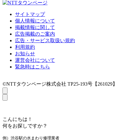
サイトマップ
個人情報について
掲載情報に関して
広告掲載のご案内
広告・サービス取扱い規約
利用規約
お知らせ
運営会社について
緊急時はこちら
©NTTタウンページ株式会社 TP25-193号【261029】
こんにちは！
何をお探しですか？
例）渋谷駅の水まわり修理業者