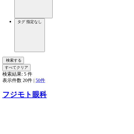
タグ
指定なし
検索する
すべてクリア
検索結果:
5
件
表示件数
20件
|
50件
フジモト眼科