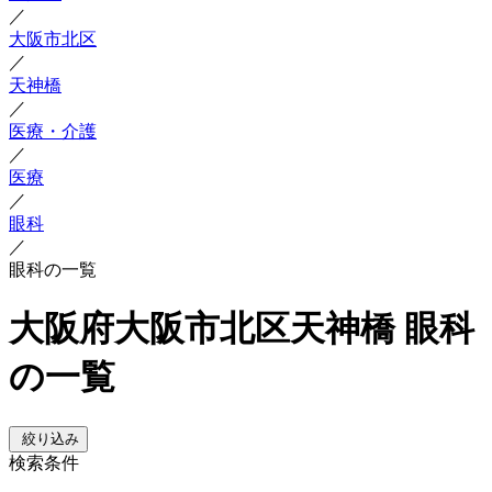
／
大阪市北区
／
天神橋
／
医療・介護
／
医療
／
眼科
／
眼科の一覧
大阪府大阪市北区天神橋 眼科
の一覧
絞り込み
検索条件