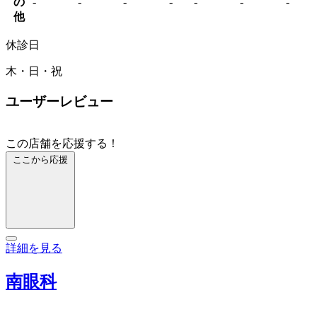
の
-
-
-
-
-
-
-
他
休診日
木・日・祝
ユーザーレビュー
この店舗を応援する！
ここから応援
詳細を見る
南眼科