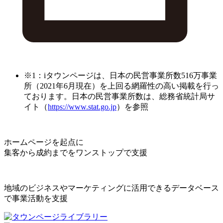
※1：iタウンページは、日本の民営事業所数516万事業
所（2021年6月現在）を上回る網羅性の高い掲載を行っ
ております。日本の民営事業所数は、総務省統計局サ
イト（
https://www.stat.go.jp
）を参照
ホームページを起点に
集客から成約までをワンストップで支援
地域のビジネスやマーケティングに活用できるデータベース
で事業活動を支援