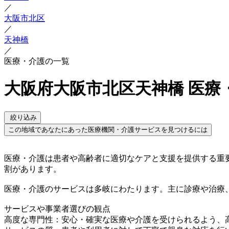
／
大阪市北区
／
天神橋
／
医療・介護の一覧
大阪府大阪市北区天神橋 医療
絞り込み
この地域であなたにあった医療機関・介護サービスを見つけるには
医療・介護は患者や高齢者に適切なケアと支援を提供する重
割があります。
医療・介護のサービスは多岐にわたります。主に診療や治療
サービスや事業者選びの観点
高度な専門性：安心・確実な医療や介護を受けられるよう、