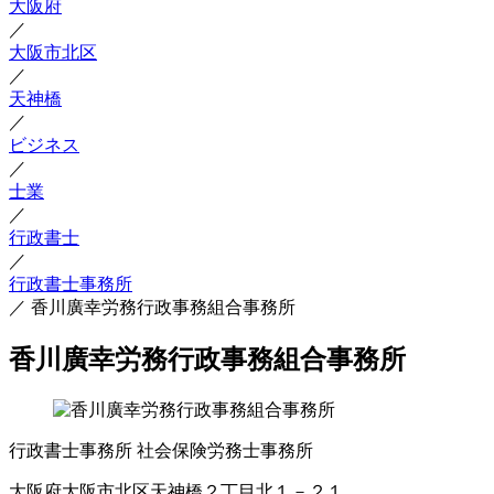
大阪府
／
大阪市北区
／
天神橋
／
ビジネス
／
士業
／
行政書士
／
行政書士事務所
／
香川廣幸労務行政事務組合事務所
香川廣幸労務行政事務組合事務所
行政書士事務所
社会保険労務士事務所
大阪府大阪市北区天神橋２丁目北１－２１