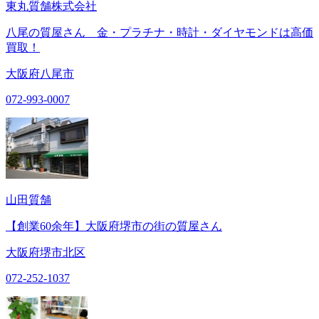
東丸質舗株式会社
八尾の質屋さん 金・プラチナ・時計・ダイヤモンドは高価
買取！
大阪府八尾市
072-993-0007
山田質舗
【創業60余年】大阪府堺市の街の質屋さん
大阪府堺市北区
072-252-1037