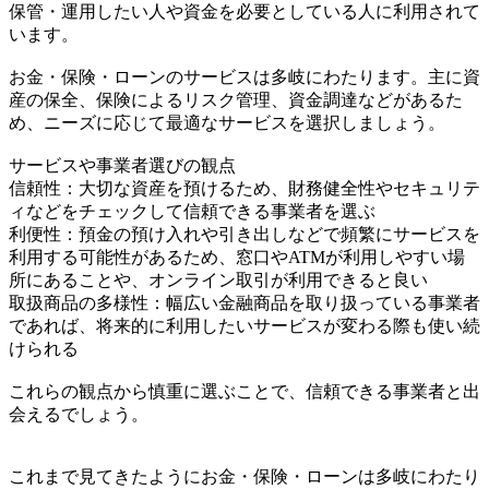
保管・運用したい人や資金を必要としている人に利用されて
います。
お金・保険・ローンのサービスは多岐にわたります。主に資
産の保全、保険によるリスク管理、資金調達などがあるた
め、ニーズに応じて最適なサービスを選択しましょう。
サービスや事業者選びの観点
信頼性：大切な資産を預けるため、財務健全性やセキュリテ
ィなどをチェックして信頼できる事業者を選ぶ
利便性：預金の預け入れや引き出しなどで頻繁にサービスを
利用する可能性があるため、窓口やATMが利用しやすい場
所にあることや、オンライン取引が利用できると良い
取扱商品の多様性：幅広い金融商品を取り扱っている事業者
であれば、将来的に利用したいサービスが変わる際も使い続
けられる
これらの観点から慎重に選ぶことで、信頼できる事業者と出
会えるでしょう。
これまで見てきたようにお金・保険・ローンは多岐にわたり