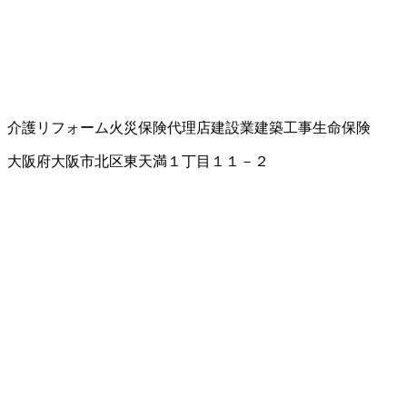
介護リフォーム
火災保険代理店
建設業
建築工事
生命保険
大阪府大阪市北区東天満１丁目１１－２