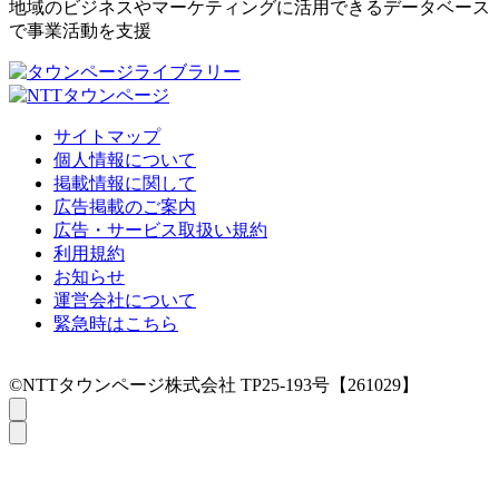
地域のビジネスやマーケティングに活用できるデータベース
で事業活動を支援
サイトマップ
個人情報について
掲載情報に関して
広告掲載のご案内
広告・サービス取扱い規約
利用規約
お知らせ
運営会社について
緊急時はこちら
©NTTタウンページ株式会社 TP25-193号【261029】