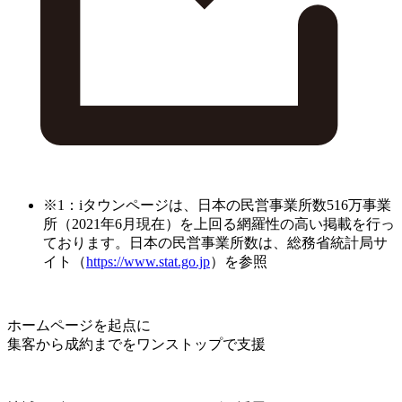
※1：iタウンページは、日本の民営事業所数516万事業
所（2021年6月現在）を上回る網羅性の高い掲載を行っ
ております。日本の民営事業所数は、総務省統計局サ
イト（
https://www.stat.go.jp
）を参照
ホームページを起点に
集客から成約までをワンストップで支援