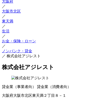
大阪府
／
大阪市北区
／
東天満
／
生活
／
お金・保険・ローン
／
ノンバンク・貸金
／
株式会社アジレスト
株式会社アジレスト
貸金業（事業者向）
貸金業（消費者向）
大阪府大阪市北区東天満２丁目８－１