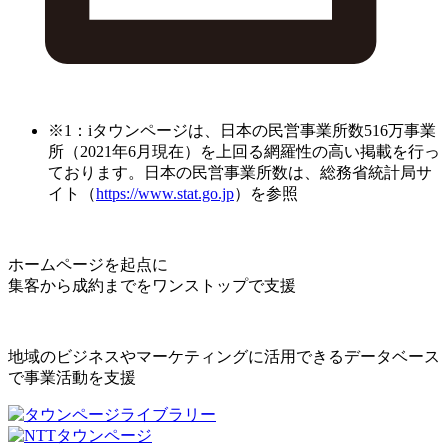
※1：iタウンページは、日本の民営事業所数516万事業
所（2021年6月現在）を上回る網羅性の高い掲載を行っ
ております。日本の民営事業所数は、総務省統計局サ
イト（
https://www.stat.go.jp
）を参照
ホームページを起点に
集客から成約までをワンストップで支援
地域のビジネスやマーケティングに活用できるデータベース
で事業活動を支援