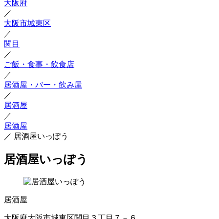
大阪府
／
大阪市城東区
／
関目
／
ご飯・食事・飲食店
／
居酒屋・バー・飲み屋
／
居酒屋
／
居酒屋
／
居酒屋いっぽう
居酒屋いっぽう
居酒屋
大阪府大阪市城東区関目３丁目７－６