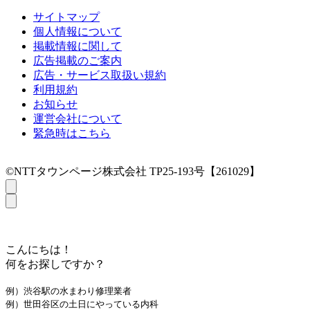
サイトマップ
個人情報について
掲載情報に関して
広告掲載のご案内
広告・サービス取扱い規約
利用規約
お知らせ
運営会社について
緊急時はこちら
©NTTタウンページ株式会社 TP25-193号【261029】
こんにちは！
何をお探しですか？
例）渋谷駅の水まわり修理業者
例）世田谷区の土日にやっている内科