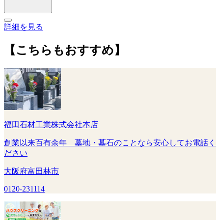
詳細を見る
【こちらもおすすめ】
福田石材工業株式会社本店
創業以来百有余年 墓地・墓石のことなら安心してお電話く
ださい
大阪府富田林市
0120-231114