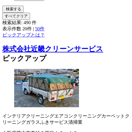
検索する
すべてクリア
検索結果:
490
件
表示件数
20件
|
50件
ピックアップとは？
株式会社近畿クリーンサービス
ピックアップ
インテリアクリーニング
エアコンクリーニング
カーペットク
リーニング
ガラスふきサービス
清掃業