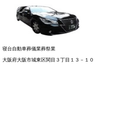
寝台自動車
葬儀業
葬祭業
大阪府大阪市城東区関目３丁目１３－１０