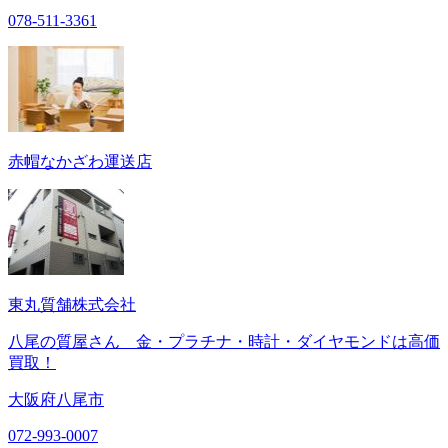
078-511-3361
赤帽なかざわ運送店
東丸質舗株式会社
八尾の質屋さん 金・プラチナ・時計・ダイヤモンドは高価
買取！
大阪府八尾市
072-993-0007