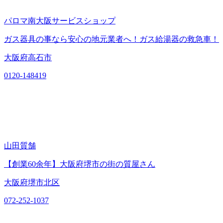
パロマ南大阪サービスショップ
ガス器具の事なら安心の地元業者へ！ガス給湯器の救急車！
大阪府高石市
0120-148419
山田質舗
【創業60余年】大阪府堺市の街の質屋さん
大阪府堺市北区
072-252-1037