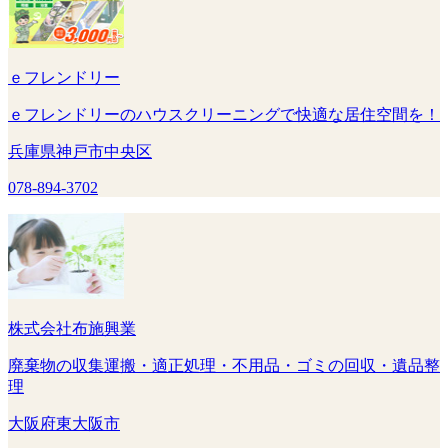
ｅフレンドリー
ｅフレンドリーのハウスクリーニングで快適な居住空間を！
兵庫県神戸市中央区
078-894-3702
株式会社布施興業
廃棄物の収集運搬・適正処理・不用品・ゴミの回収・遺品整
理
大阪府東大阪市