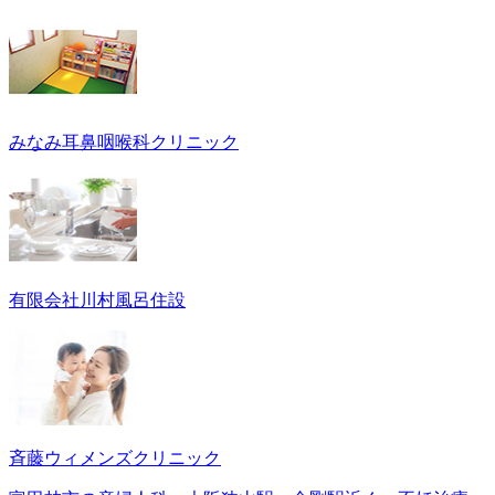
みなみ耳鼻咽喉科クリニック
有限会社川村風呂住設
斉藤ウィメンズクリニック