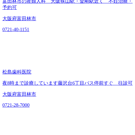
富田林市の産婦人科 大阪狭山駅・金剛駅近く 不妊治療・
予約可
大阪府富田林市
0721-40-1151
松島歯科医院
夜8時まで診療しています藤沢台6丁目バス停前すぐ 往診可
大阪府富田林市
0721-28-7000