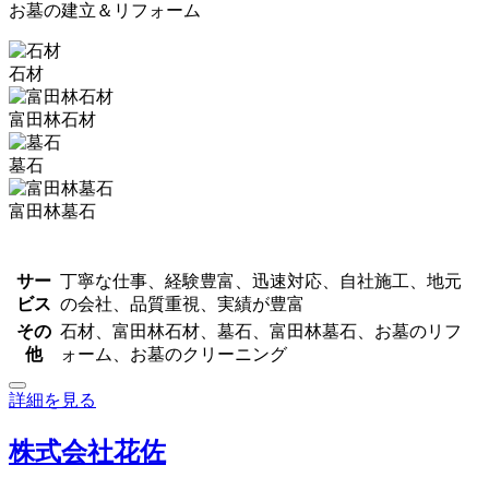
お墓の建立＆リフォーム
石材
富田林石材
墓石
富田林墓石
サー
丁寧な仕事、経験豊富、迅速対応、自社施工、地元
ビス
の会社、品質重視、実績が豊富
その
石材、富田林石材、墓石、富田林墓石、お墓のリフ
他
ォーム、お墓のクリーニング
詳細を見る
株式会社花佐