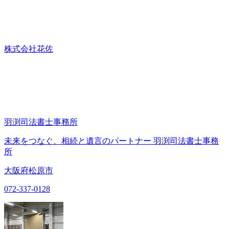
株式会社花佐
羽渕司法書士事務所
未来をつなぐ、相続と遺言のパートナー 羽渕司法書士事務
所
大阪府松原市
072-337-0128