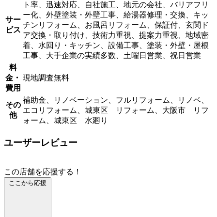
ト率、迅速対応、自社施工、地元の会社、バリアフリ
ー化、外壁塗装・外壁工事、給湯器修理・交換、キッ
サー
チンリフォーム、お風呂リフォーム、保証付、玄関ド
ビス
ア交換・取り付け、技術力重視、提案力重視、地域密
着、水回り・キッチン、設備工事、塗装・外壁・屋根
工事、大手企業の実績多数、土曜日営業、祝日営業
料
金・
現地調査無料
費用
補助金、リノベーション、フルリフォーム、リノベ、
その
エコリフォーム、城東区 リフォーム、大阪市 リフ
他
ォーム、城東区 水廻り
ユーザーレビュー
この店舗を応援する！
ここから応援