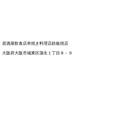
居酒屋
飲食店
串焼き料理店
鉄板焼店
大阪府大阪市城東区蒲生１丁目８－９