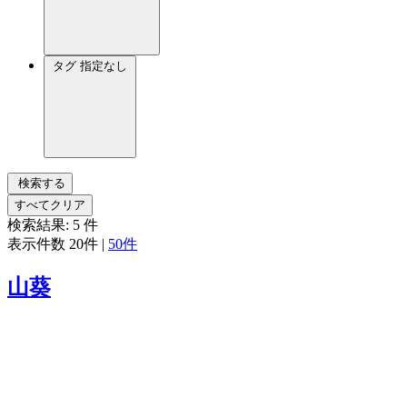
タグ
指定なし
検索する
すべてクリア
検索結果:
5
件
表示件数
20件
|
50件
山葵