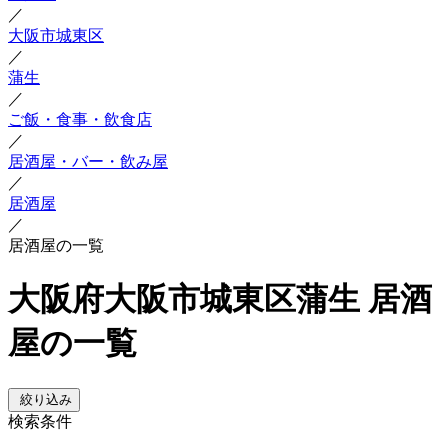
／
大阪市城東区
／
蒲生
／
ご飯・食事・飲食店
／
居酒屋・バー・飲み屋
／
居酒屋
／
居酒屋の一覧
大阪府大阪市城東区蒲生 居酒
屋の一覧
絞り込み
検索条件