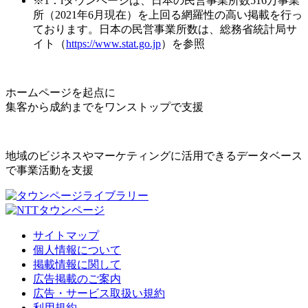
※1：iタウンページは、日本の民営事業所数516万事業
所（2021年6月現在）を上回る網羅性の高い掲載を行っ
ております。日本の民営事業所数は、総務省統計局サ
イト（
https://www.stat.go.jp
）を参照
ホームページを起点に
集客から成約までをワンストップで支援
地域のビジネスやマーケティングに活用できるデータベース
で事業活動を支援
サイトマップ
個人情報について
掲載情報に関して
広告掲載のご案内
広告・サービス取扱い規約
利用規約