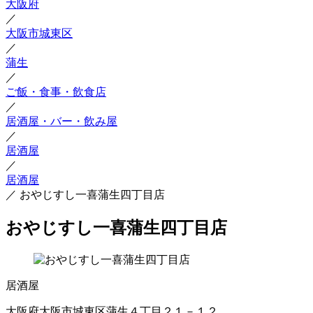
大阪府
／
大阪市城東区
／
蒲生
／
ご飯・食事・飲食店
／
居酒屋・バー・飲み屋
／
居酒屋
／
居酒屋
／
おやじすし一喜蒲生四丁目店
おやじすし一喜蒲生四丁目店
居酒屋
大阪府大阪市城東区蒲生４丁目２１－１２