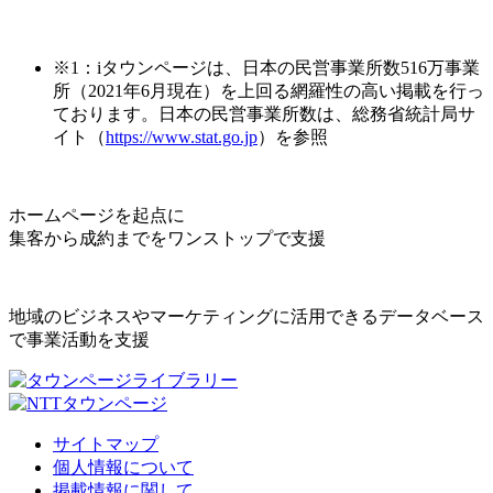
※1：iタウンページは、日本の民営事業所数516万事業
所（2021年6月現在）を上回る網羅性の高い掲載を行っ
ております。日本の民営事業所数は、総務省統計局サ
イト（
https://www.stat.go.jp
）を参照
ホームページを起点に
集客から成約までをワンストップで支援
地域のビジネスやマーケティングに活用できるデータベース
で事業活動を支援
サイトマップ
個人情報について
掲載情報に関して