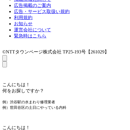
広告掲載のご案内
広告・サービス取扱い規約
利用規約
お知らせ
運営会社について
緊急時はこちら
©NTTタウンページ株式会社 TP25-193号【261029】
こんにちは！
何をお探しですか？
例）渋谷駅の水まわり修理業者
例）世田谷区の土日にやっている内科
こんにちは！