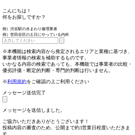
こんにちは！
何をお探しですか？
例）渋谷駅の水まわり修理業者
例）世田谷区の土日にやっている内科
※本機能は検索内容から推定されるエリアと業種に基づき、
事業者情報の検索を補助するものです。
いかなる内容の検索であっても、本機能では事業者の比較・
優劣評価・断定的判断・専門的判断は行いません。
※
利用規約
をご確認の上ご利用ください
メッセージ送信完了
メッセージを送信しました。
ご協力いただきありがとうございます！
投稿内容の審査のため、公開まで約3営業日程度いただきま
す。