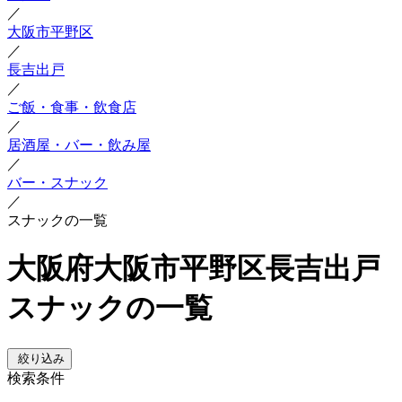
／
大阪市平野区
／
長吉出戸
／
ご飯・食事・飲食店
／
居酒屋・バー・飲み屋
／
バー・スナック
／
スナックの一覧
大阪府大阪市平野区長吉出戸
スナックの一覧
絞り込み
検索条件