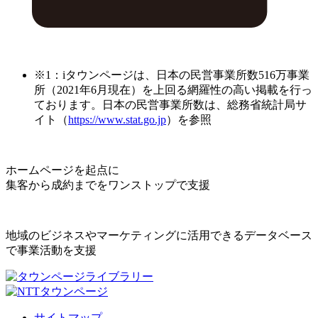
※1：iタウンページは、日本の民営事業所数516万事業
所（2021年6月現在）を上回る網羅性の高い掲載を行っ
ております。日本の民営事業所数は、総務省統計局サ
イト（
https://www.stat.go.jp
）を参照
ホームページを起点に
集客から成約までをワンストップで支援
地域のビジネスやマーケティングに活用できるデータベース
で事業活動を支援
サイトマップ