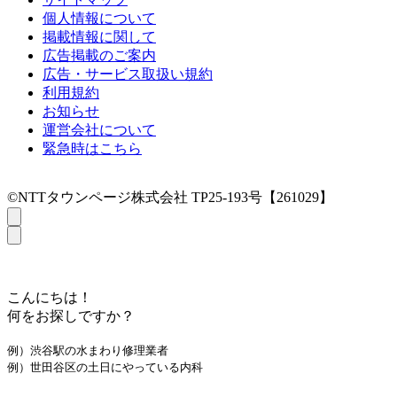
個人情報について
掲載情報に関して
広告掲載のご案内
広告・サービス取扱い規約
利用規約
お知らせ
運営会社について
緊急時はこちら
©NTTタウンページ株式会社 TP25-193号【261029】
こんにちは！
何をお探しですか？
例）渋谷駅の水まわり修理業者
例）世田谷区の土日にやっている内科