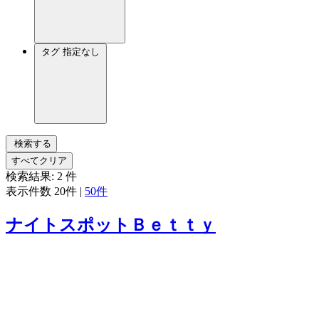
タグ
指定なし
検索する
すべてクリア
検索結果:
2
件
表示件数
20件
|
50件
ナイトスポットＢｅｔｔｙ