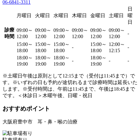
06-6841-3311
日
月曜日
火曜日
水曜日
木曜日
金曜日
土曜日
曜
日
診療
09:00～
09:00～
09:00～
09:00～
09:00～
09:00～
-
時間
12:00
12:00
12:00
12:00
12:00
12:00
15:00～
15:00～
15:00～
15:00～
12:00～
-
-
18:00
18:00
18:00
18:00
12:15
18:00～
18:00～
18:00～
18:00～
-
-
-
19:00
19:00
19:00
19:00
※土曜日午後は原則として12:15まで（受付は11:45まで）で
す。※いずれの日も予約が途切れるまで診療時間は延長いた
します。※受付時間は、午前は11:45まで、午後は18:45まで
です。＜休診日＞木曜午後、日曜・祝日
おすすめポイント
大阪府豊中市 耳・鼻・喉の治療
駐車場有り