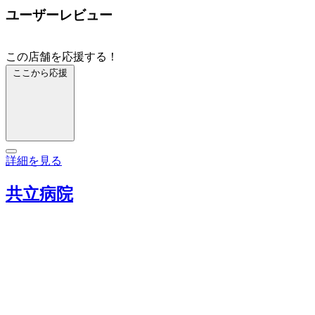
ユーザーレビュー
この店舗を応援する！
ここから応援
詳細を見る
共立病院