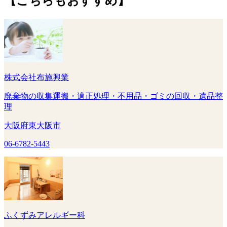
【こちらもおすすめ】
株式会社布施興業
廃棄物の収集運搬・適正処理・不用品・ゴミの回収・遺品整
理
大阪府東大阪市
06-6782-5443
ふくずみアレルギー科