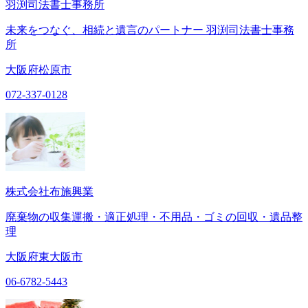
羽渕司法書士事務所
未来をつなぐ、相続と遺言のパートナー 羽渕司法書士事務
所
大阪府松原市
072-337-0128
株式会社布施興業
廃棄物の収集運搬・適正処理・不用品・ゴミの回収・遺品整
理
大阪府東大阪市
06-6782-5443