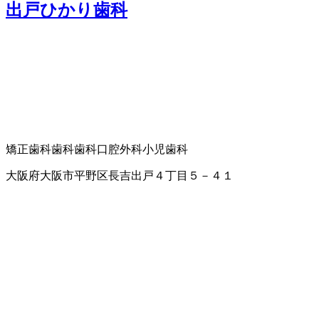
出戸ひかり歯科
矯正歯科
歯科
歯科口腔外科
小児歯科
大阪府大阪市平野区長吉出戸４丁目５－４１