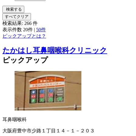
検索する
すべてクリア
検索結果:
266
件
表示件数
20件
|
50件
ピックアップとは？
たかはし耳鼻咽喉科クリニック
ピックアップ
耳鼻咽喉科
大阪府豊中市少路１丁目１４－１－２０３