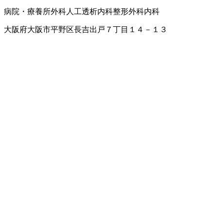
病院・療養所
外科
人工透析内科
整形外科
内科
大阪府大阪市平野区長吉出戸７丁目１４－１３