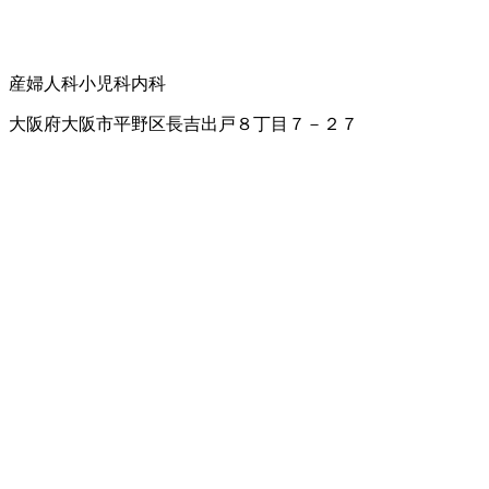
産婦人科
小児科
内科
大阪府大阪市平野区長吉出戸８丁目７－２７