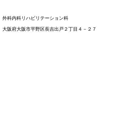
外科
内科
リハビリテーション科
大阪府大阪市平野区長吉出戸２丁目４－２７