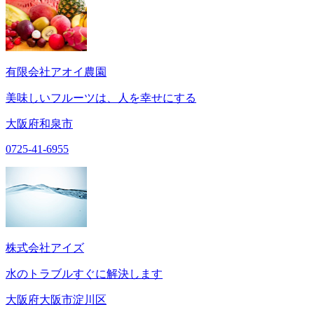
有限会社アオイ農園
美味しいフルーツは、人を幸せにする
大阪府和泉市
0725-41-6955
株式会社アイズ
水のトラブルすぐに解決します
大阪府大阪市淀川区