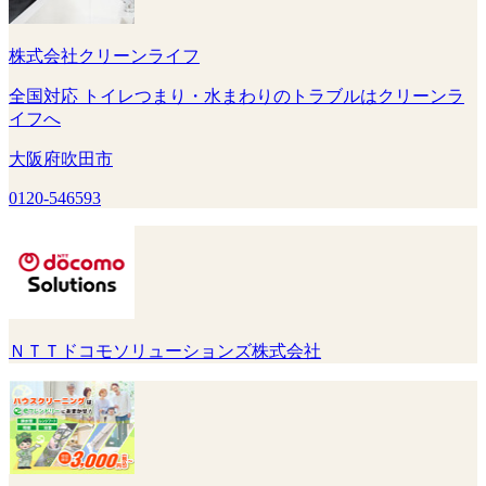
株式会社クリーンライフ
全国対応 トイレつまり・水まわりのトラブルはクリーンラ
イフへ
大阪府吹田市
0120-546593
ＮＴＴドコモソリューションズ株式会社