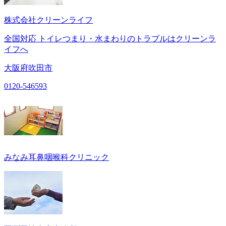
株式会社クリーンライフ
全国対応 トイレつまり・水まわりのトラブルはクリーンラ
イフへ
大阪府吹田市
0120-546593
みなみ耳鼻咽喉科クリニック