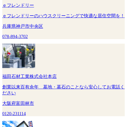
ｅフレンドリー
ｅフレンドリーのハウスクリーニングで快適な居住空間を！
兵庫県神戸市中央区
078-894-3702
福田石材工業株式会社本店
創業以来百有余年 墓地・墓石のことなら安心してお電話く
ださい
大阪府富田林市
0120-231114