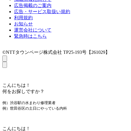
広告掲載のご案内
広告・サービス取扱い規約
利用規約
お知らせ
運営会社について
緊急時はこちら
©NTTタウンページ株式会社 TP25-193号【261029】
こんにちは！
何をお探しですか？
例）渋谷駅の水まわり修理業者
例）世田谷区の土日にやっている内科
こんにちは！