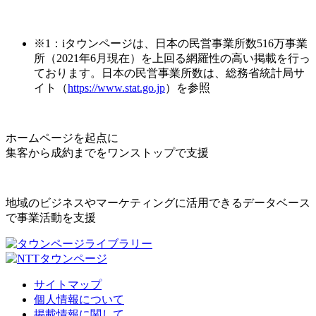
※1：iタウンページは、日本の民営事業所数516万事業
所（2021年6月現在）を上回る網羅性の高い掲載を行っ
ております。日本の民営事業所数は、総務省統計局サ
イト（
https://www.stat.go.jp
）を参照
ホームページを起点に
集客から成約までをワンストップで支援
地域のビジネスやマーケティングに活用できるデータベース
で事業活動を支援
サイトマップ
個人情報について
掲載情報に関して