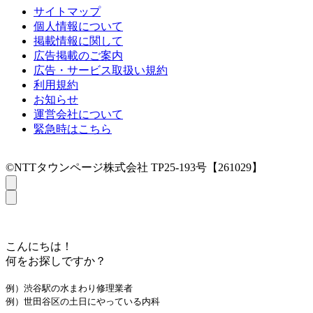
サイトマップ
個人情報について
掲載情報に関して
広告掲載のご案内
広告・サービス取扱い規約
利用規約
お知らせ
運営会社について
緊急時はこちら
©NTTタウンページ株式会社 TP25-193号【261029】
こんにちは！
何をお探しですか？
例）渋谷駅の水まわり修理業者
例）世田谷区の土日にやっている内科