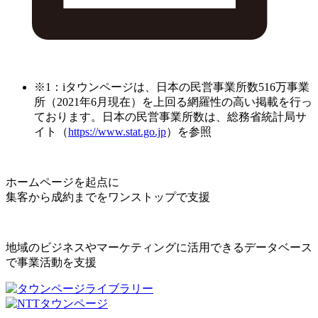
※1：iタウンページは、日本の民営事業所数516万事業
所（2021年6月現在）を上回る網羅性の高い掲載を行っ
ております。日本の民営事業所数は、総務省統計局サ
イト（
https://www.stat.go.jp
）を参照
ホームページを起点に
集客から成約までをワンストップで支援
地域のビジネスやマーケティングに活用できるデータベース
で事業活動を支援