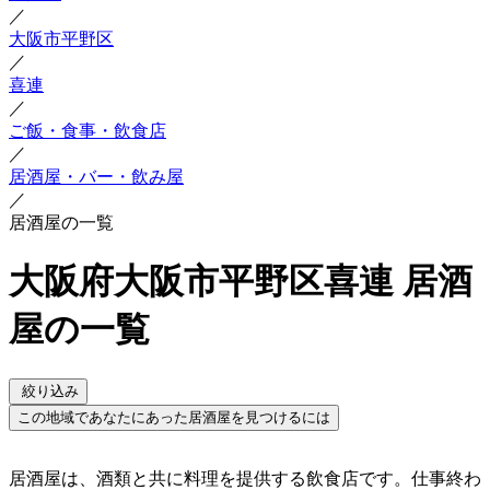
／
大阪市平野区
／
喜連
／
ご飯・食事・飲食店
／
居酒屋・バー・飲み屋
／
居酒屋の一覧
大阪府大阪市平野区喜連 居酒
屋の一覧
絞り込み
この地域であなたにあった居酒屋を見つけるには
居酒屋は、酒類と共に料理を提供する飲食店です。仕事終わ