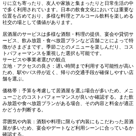
りに立ち寄ったり、友人や家族と集まったりと日常生活の中
で多く利用されています。日本の飲食文化においては重要な
位置を占めており、多様な料理とアルコール飲料を楽しめる
社交の場として価値があります。
居酒屋のサービスは多様な酒類・料理の提供、宴会や貸切サ
ービス、飲み放題・食べ放題プランなど店舗ごとによって特
徴がさまざまです。季節ごとのメニューを楽しんだり、コス
トパフォーマンスを重視した選択も可能です。
サービスや事業者選びの観点
立地・アクセスの良さ：遅い時間まで利用する可能性が高い
ため、駅やバス停が近く、帰りの交通手段が確保しやすい店
舗を選ぶ。
価格帯：予算を考慮して居酒屋を選ぶ場合が多いため、メニ
ューごとのコストパフォーマンスが良いか確認する。また飲
み放題や食べ放題プランがある場合、その内容と料金が適正
かどうか判断する。
雰囲気や内装：酒類や料理に限らず内装にもこだわった居酒
屋が多いため、宴会やデートなど利用シーンに合っているか
確認する。