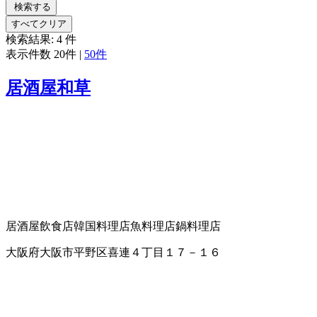
検索する
すべてクリア
検索結果:
4
件
表示件数
20件
|
50件
居酒屋和草
居酒屋
飲食店
韓国料理店
魚料理店
鍋料理店
大阪府大阪市平野区喜連４丁目１７－１６