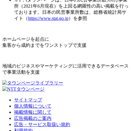
所（2021年6月現在）を上回る網羅性の高い掲載を行っ
ております。日本の民営事業所数は、総務省統計局サ
イト（
https://www.stat.go.jp
）を参照
ホームページを起点に
集客から成約までをワンストップで支援
地域のビジネスやマーケティングに活用できるデータベース
で事業活動を支援
サイトマップ
個人情報について
掲載情報に関して
広告掲載のご案内
広告・サービス取扱い規約
利用規約