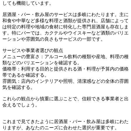
しても機能しています。
居酒屋・バー・飲み屋のサービスは多岐にわたります。主に
和食や中華など多様な料理と酒類が提供され、店舗によって
は特定の料理や地域の食材に特化した専門居酒屋も存在しま
す。特にバーでは、カクテルやウイスキーなど酒類のバリエ
ーションや雰囲気の良さもサービスの一部です。
サービスや事業者選びの観点
メニューの豊富さ：アルコール飲料の種類や産地、料理の種
類などのバリエーションを確認する。
価格帯：利用する目的と提供される酒・料理が予算内の価格
帯であるか確認する。
雰囲気：店内のインテリアや照明、清潔感などの全体の雰囲
気を確認する。
これらの観点から慎重に選ぶことで、信頼できる事業者と出
会えるでしょう。
これまで見てきたように居酒屋・バー・飲み屋は多岐にわた
りますが、あなたのニーズに合わせた選択が重要です。