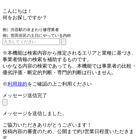
こんにちは！
何をお探しですか？
例）渋谷駅の水まわり修理業者
例）世田谷区の土日にやっている内科
※本機能は検索内容から推定されるエリアと業種に基づき、
事業者情報の検索を補助するものです。
いかなる内容の検索であっても、本機能では事業者の比較・
優劣評価・断定的判断・専門的判断は行いません。
※
利用規約
をご確認の上ご利用ください
メッセージ送信完了
メッセージを送信しました。
ご協力いただきありがとうございます！
投稿内容の審査のため、公開まで約3営業日程度いただきま
す。