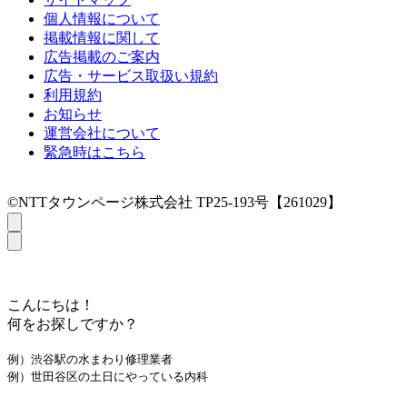
個人情報について
掲載情報に関して
広告掲載のご案内
広告・サービス取扱い規約
利用規約
お知らせ
運営会社について
緊急時はこちら
©NTTタウンページ株式会社 TP25-193号【261029】
こんにちは！
何をお探しですか？
例）渋谷駅の水まわり修理業者
例）世田谷区の土日にやっている内科