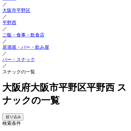
／
大阪市平野区
／
平野西
／
ご飯・食事・飲食店
／
居酒屋・バー・飲み屋
／
バー・スナック
／
スナックの一覧
大阪府大阪市平野区平野西 ス
ナックの一覧
絞り込み
検索条件