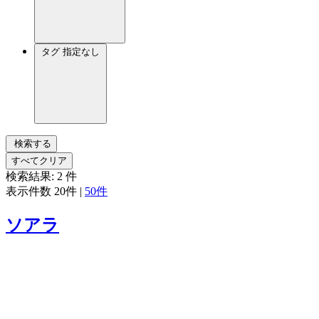
タグ
指定なし
検索する
すべてクリア
検索結果:
2
件
表示件数
20件
|
50件
ソアラ