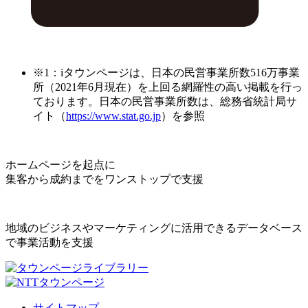
※1：iタウンページは、日本の民営事業所数516万事業
所（2021年6月現在）を上回る網羅性の高い掲載を行っ
ております。日本の民営事業所数は、総務省統計局サ
イト（
https://www.stat.go.jp
）を参照
ホームページを起点に
集客から成約までをワンストップで支援
地域のビジネスやマーケティングに活用できるデータベース
で事業活動を支援
サイトマップ