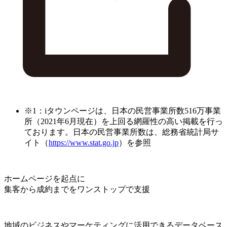
※1：iタウンページは、日本の民営事業所数516万事業
所（2021年6月現在）を上回る網羅性の高い掲載を行っ
ております。日本の民営事業所数は、総務省統計局サ
イト（
https://www.stat.go.jp
）を参照
ホームページを起点に
集客から成約までをワンストップで支援
地域のビジネスやマーケティングに活用できるデータベース