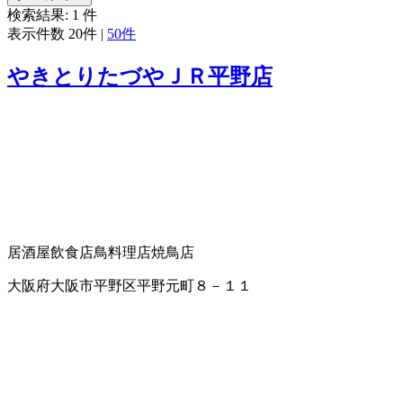
検索結果:
1
件
表示件数
20件
|
50件
やきとりたづやＪＲ平野店
居酒屋
飲食店
鳥料理店
焼鳥店
大阪府大阪市平野区平野元町８－１１