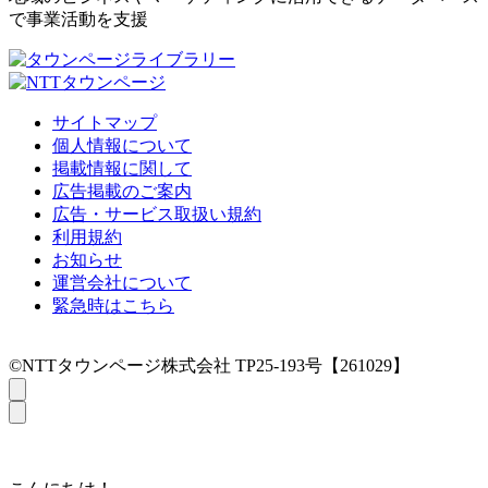
で事業活動を支援
サイトマップ
個人情報について
掲載情報に関して
広告掲載のご案内
広告・サービス取扱い規約
利用規約
お知らせ
運営会社について
緊急時はこちら
©NTTタウンページ株式会社 TP25-193号【261029】