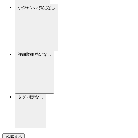
小ジャンル
指定なし
詳細業種
指定なし
タグ
指定なし
検索する