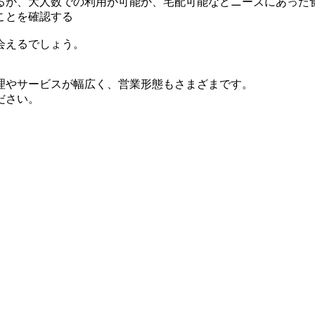
るか、大人数での利用が可能か、宅配可能などニーズにあった
ことを確認する
会えるでしょう。
理やサービスが幅広く、営業形態もさまざまです。
ださい。