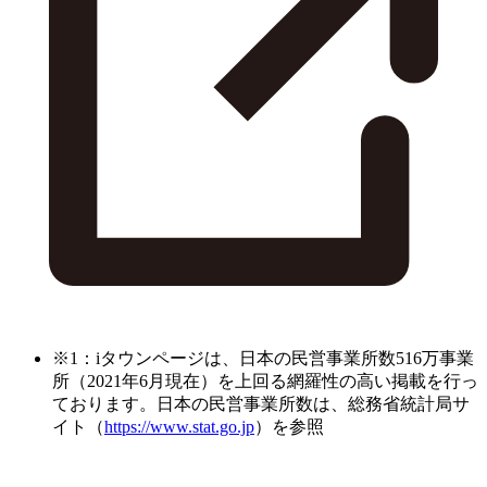
※1：iタウンページは、日本の民営事業所数516万事業
所（2021年6月現在）を上回る網羅性の高い掲載を行っ
ております。日本の民営事業所数は、総務省統計局サ
イト（
https://www.stat.go.jp
）を参照