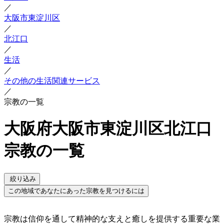
／
大阪市東淀川区
／
北江口
／
生活
／
その他の生活関連サービス
／
宗教の一覧
大阪府大阪市東淀川区北江口
宗教の一覧
絞り込み
この地域であなたにあった宗教を見つけるには
宗教は信仰を通して精神的な支えと癒しを提供する重要な業