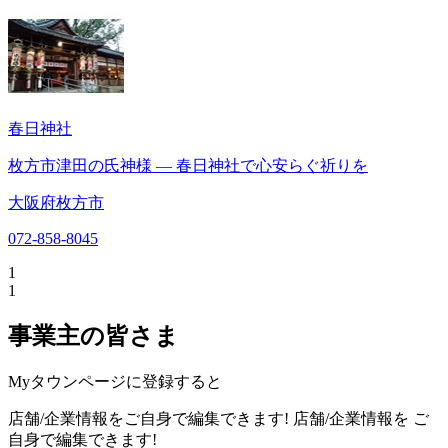
春日神社
枚方市津田の氏神様 ― 春日神社で心安らぐ祈りを
大阪府枚方市
072-858-8045
1
1
事業主の皆さま
Myタウンページに登録すると
店舗/企業情報をご自身で編集できます!
店舗/企業情報を
ご
自身で編集できます!