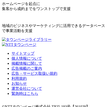
ホームページを起点に
集客から成約までをワンストップで支援
地域のビジネスやマーケティングに活用できるデータベース
で事業活動を支援
サイトマップ
個人情報について
掲載情報に関して
広告掲載のご案内
広告・サービス取扱い規約
利用規約
お知らせ
運営会社について
緊急時はこちら
©NTTタウンページ株式会社 TP25-193号【261029】