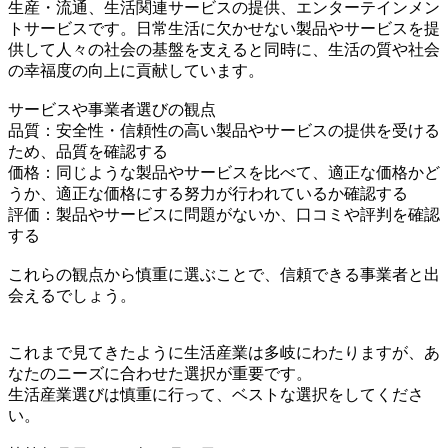
生産・流通、生活関連サービスの提供、エンターテインメン
トサービスです。日常生活に欠かせない製品やサービスを提
供して人々の社会の基盤を支えると同時に、生活の質や社会
の幸福度の向上に貢献しています。
サービスや事業者選びの観点
品質：安全性・信頼性の高い製品やサービスの提供を受ける
ため、品質を確認する
価格：同じような製品やサービスを比べて、適正な価格かど
うか、適正な価格にする努力が行われているか確認する
評価：製品やサービスに問題がないか、口コミや評判を確認
する
これらの観点から慎重に選ぶことで、信頼できる事業者と出
会えるでしょう。
これまで見てきたように生活産業は多岐にわたりますが、あ
なたのニーズに合わせた選択が重要です。
生活産業選びは慎重に行って、ベストな選択をしてくださ
い。