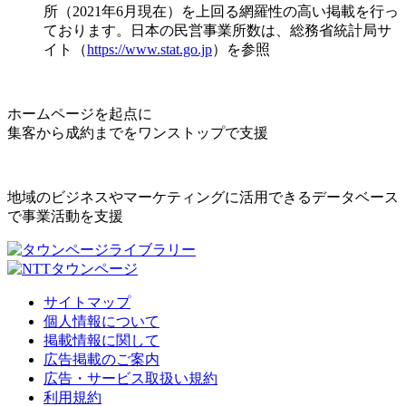
所（2021年6月現在）を上回る網羅性の高い掲載を行っ
ております。日本の民営事業所数は、総務省統計局サ
イト（
https://www.stat.go.jp
）を参照
ホームページを起点に
集客から成約までをワンストップで支援
地域のビジネスやマーケティングに活用できるデータベース
で事業活動を支援
サイトマップ
個人情報について
掲載情報に関して
広告掲載のご案内
広告・サービス取扱い規約
利用規約