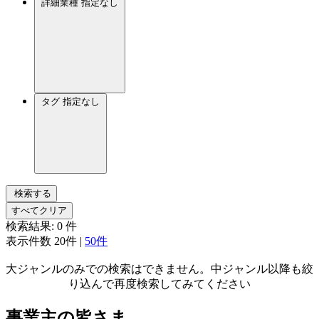
詳細業種
指定なし
タグ
指定なし
検索する
すべてクリア
検索結果:
0
件
表示件数
20件
|
50件
大ジャンルのみでの検索はできません。中ジャンル以降も絞
り込んで再度検索してみてください
事業主の皆さま