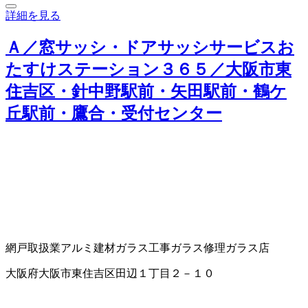
詳細を見る
Ａ／窓サッシ・ドアサッシサービスお
たすけステーション３６５／大阪市東
住吉区・針中野駅前・矢田駅前・鶴ケ
丘駅前・鷹合・受付センター
網戸取扱業
アルミ建材
ガラス工事
ガラス修理
ガラス店
大阪府大阪市東住吉区田辺１丁目２－１０