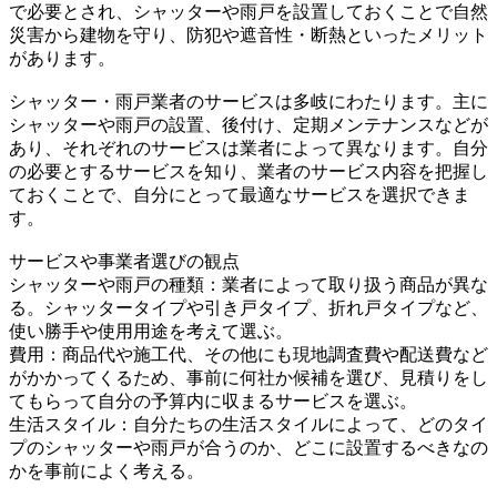
で必要とされ、シャッターや雨戸を設置しておくことで自然
災害から建物を守り、防犯や遮音性・断熱といったメリット
があります。
シャッター・雨戸業者のサービスは多岐にわたります。主に
シャッターや雨戸の設置、後付け、定期メンテナンスなどが
あり、それぞれのサービスは業者によって異なります。自分
の必要とするサービスを知り、業者のサービス内容を把握し
ておくことで、自分にとって最適なサービスを選択できま
す。
サービスや事業者選びの観点
シャッターや雨戸の種類：業者によって取り扱う商品が異な
る。シャッタータイプや引き戸タイプ、折れ戸タイプなど、
使い勝手や使用用途を考えて選ぶ。
費用：商品代や施工代、その他にも現地調査費や配送費など
がかかってくるため、事前に何社か候補を選び、見積りをし
てもらって自分の予算内に収まるサービスを選ぶ。
生活スタイル：自分たちの生活スタイルによって、どのタイ
プのシャッターや雨戸が合うのか、どこに設置するべきなの
かを事前によく考える。