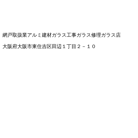
網戸取扱業
アルミ建材
ガラス工事
ガラス修理
ガラス店
大阪府大阪市東住吉区田辺１丁目２－１０