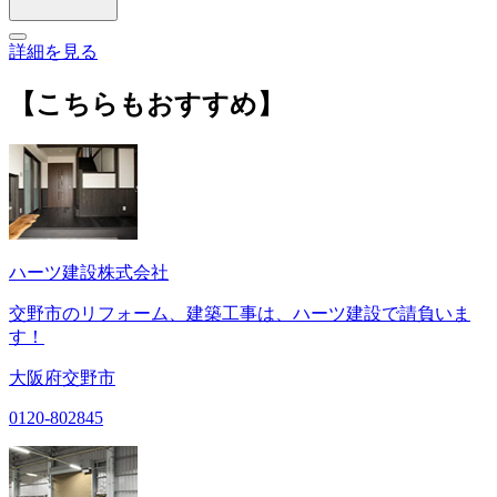
詳細を見る
【こちらもおすすめ】
ハーツ建設株式会社
交野市のリフォーム、建築工事は、ハーツ建設で請負いま
す！
大阪府交野市
0120-802845