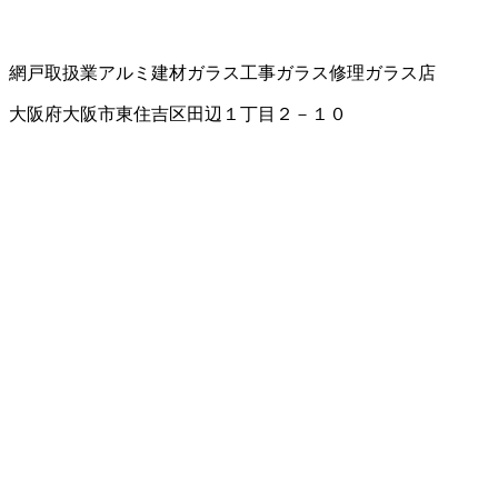
網戸取扱業
アルミ建材
ガラス工事
ガラス修理
ガラス店
大阪府大阪市東住吉区田辺１丁目２－１０