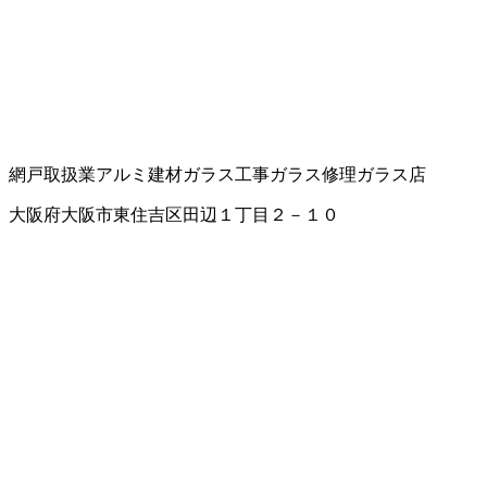
網戸取扱業
アルミ建材
ガラス工事
ガラス修理
ガラス店
大阪府大阪市東住吉区田辺１丁目２－１０