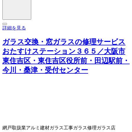
詳細を見る
ガラス交換・窓ガラスの修理サービス
おたすけステーション３６５／大阪市
東住吉区・東住吉区役所前・田辺駅前・
今川・桑津・受付センター
網戸取扱業
アルミ建材
ガラス工事
ガラス修理
ガラス店