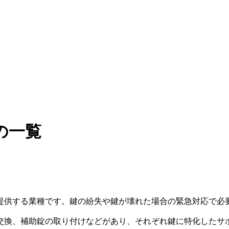
の一覧
提供する業種です。鍵の紛失や鍵が壊れた場合の緊急対応で必
交換、補助錠の取り付けなどがあり、それぞれ鍵に特化したサ