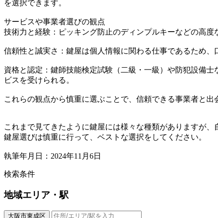
を選択できます。
サービスや事業者選びの観点
技術力と経験：ピッキング防止のディンプルキーなどの高度
信頼性と誠実さ：鍵屋は個人情報に関わる仕事であるため、
資格と認定：鍵師技能検定試験（二級・一級）や防犯設備士
ビスを受けられる。
これらの観点から慎重に選ぶことで、信頼できる事業者と出
これまで見てきたように鍵屋には様々な種類がありますが、
鍵屋選びは慎重に行って、ベストな選択をしてください。
執筆年月日：2024年11月6日
検索条件
地域
エリア・駅
大阪市東成区