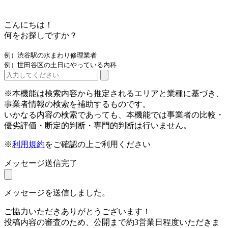
こんにちは！
何をお探しですか？
例）渋谷駅の水まわり修理業者
例）世田谷区の土日にやっている内科
※本機能は検索内容から推定されるエリアと業種に基づき、
事業者情報の検索を補助するものです。
いかなる内容の検索であっても、本機能では事業者の比較・
優劣評価・断定的判断・専門的判断は行いません。
※
利用規約
をご確認の上ご利用ください
メッセージ送信完了
メッセージを送信しました。
ご協力いただきありがとうございます！
投稿内容の審査のため、公開まで約3営業日程度いただきま