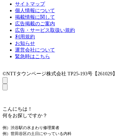
サイトマップ
個人情報について
掲載情報に関して
広告掲載のご案内
広告・サービス取扱い規約
利用規約
お知らせ
運営会社について
緊急時はこちら
©NTTタウンページ株式会社 TP25-193号【261029】
こんにちは！
何をお探しですか？
例）渋谷駅の水まわり修理業者
例）世田谷区の土日にやっている内科