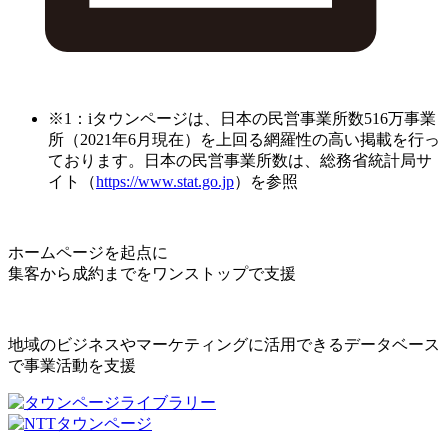
※1：iタウンページは、日本の民営事業所数516万事業
所（2021年6月現在）を上回る網羅性の高い掲載を行っ
ております。日本の民営事業所数は、総務省統計局サ
イト（
https://www.stat.go.jp
）を参照
ホームページを起点に
集客から成約までをワンストップで支援
地域のビジネスやマーケティングに活用できるデータベース
で事業活動を支援