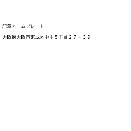
記章
ネームプレート
大阪府大阪市東成区中本５丁目２７－３９