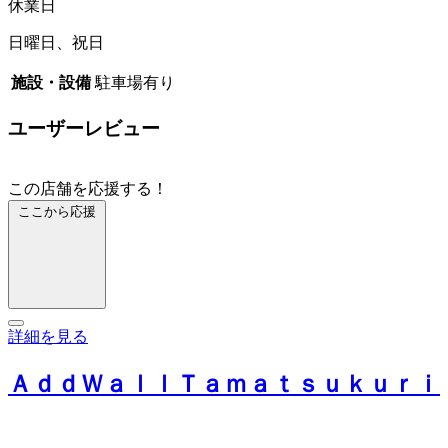
休業日
日曜日、祝日
施設・設備
駐車場有り
ユーザーレビュー
この店舗を応援する！
ここから応援
詳細を見る
ＡｄｄＷａｌｌＴａｍａｔｓｕｋｕｒｉ