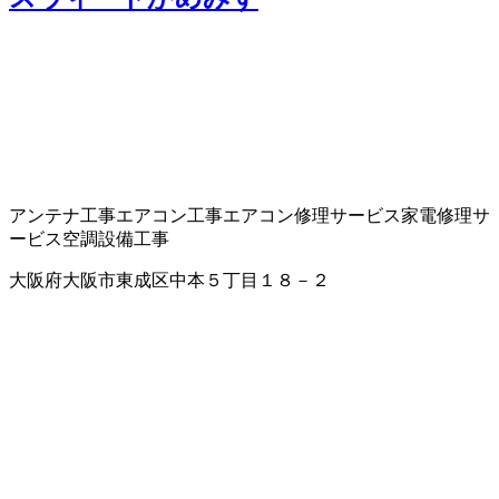
アンテナ工事
エアコン工事
エアコン修理サービス
家電修理サ
ービス
空調設備工事
大阪府大阪市東成区中本５丁目１８－２