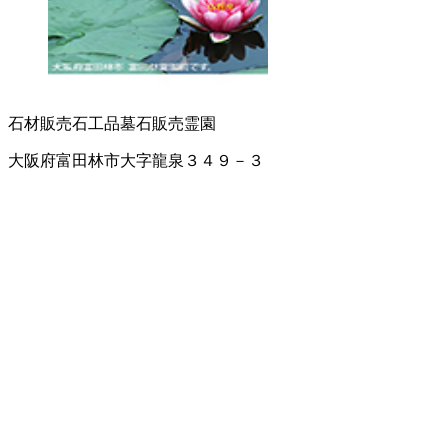
石材販売
石工品
墓石販売
霊園
大阪府富田林市大字龍泉３４９－３