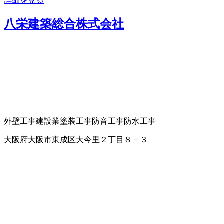
詳細を見る
八栄建築総合株式会社
外壁工事
建設業
塗装工事
防音工事
防水工事
大阪府大阪市東成区大今里２丁目８－３