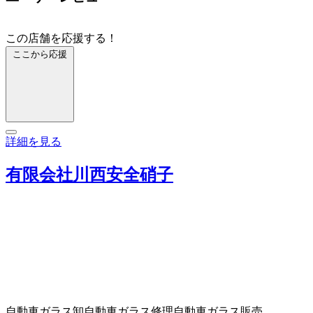
この店舗を応援する！
ここから応援
詳細を見る
有限会社川西安全硝子
自動車ガラス卸
自動車ガラス修理
自動車ガラス販売