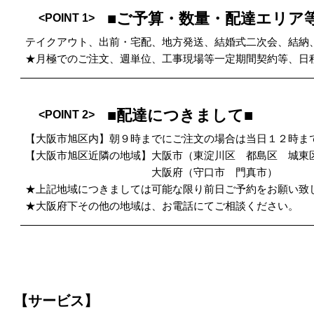
■ご予算・数量・配達エリア
<POINT 1>
テイクアウト、出前・宅配、地方発送、結婚式二次会、結納
★月極でのご注文、週単位、工事現場等一定期間契約等、日
■配達につきまして■
<POINT 2>
【大阪市旭区内】朝９時までにご注文の場合は当日１２時ま
【大阪市旭区近隣の地域】大阪市（東淀川区 都島区 城東
大阪府（守口市 門真市）
★上記地域につきましては可能な限り前日ご予約をお願い致
★大阪府下その他の地域は、お電話にてご相談ください。
【サービス】