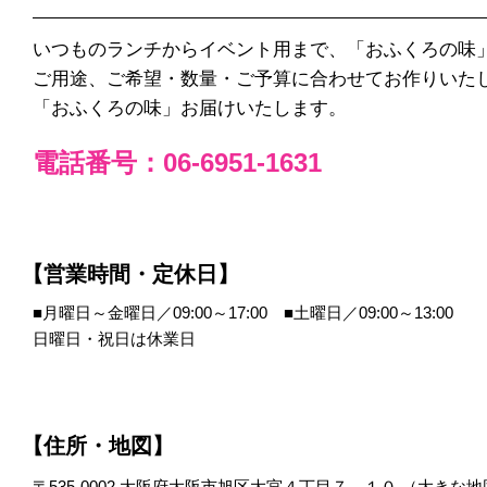
いつものランチからイベント用まで、「おふくろの味
ご用途、ご希望・数量・ご予算に合わせてお作りいた
「おふくろの味」お届けいたします。
電話番号：06-6951-1631
【営業時間・定休日】
■月曜日～金曜日／09:00～17:00 ■土曜日／09:00～13:00
日曜日・祝日は休業日
【住所・地図】
〒535-0002 大阪府大阪市旭区大宮４丁目７－１０ （
大きな地