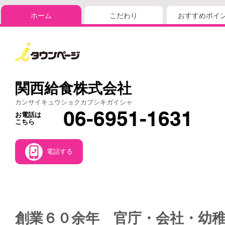
ホーム
こだわり
おすすめポイ
関西給食株式会社
カンサイキュウショクカブシキガイシャ
06-6951-1631
お電話は
こちら
電話する
創業６０余年 官庁・会社・幼