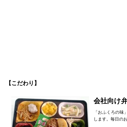
【こだわり】
会社向け
「おふくろの味
します。毎日の