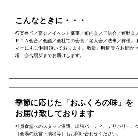
こんなときに・・・
行楽弁当／宴会／イベント催事／町内会／子供会／運動会
ＰＴＡ会合／会議／会社での会食／老人会／法事／葬儀／
ィーにもご利用頂いております。数量、時間等をお聞か
場、会合場所までお届けします。
季節に応じた「おふくろの味」を
お届け致しております
社員食堂へのスタッフ派遣、出張パーティ、デリバリー、
（会場の設営・演出等）もお問い合わせください。