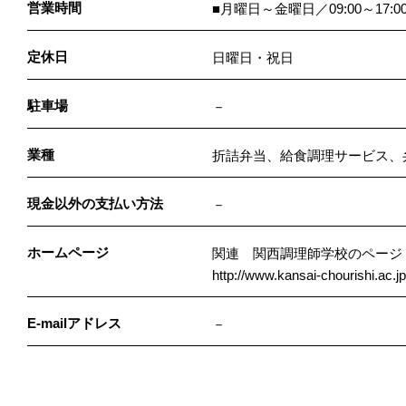
営業時間
■月曜日～金曜日／09:00～17:00
定休日
日曜日・祝日
駐車場
－
業種
折詰弁当、給食調理サービス、
現金以外の支払い方法
－
ホームページ
関連 関西調理師学校のページ
http://www.kansai-chourishi.ac.jp
E-mailアドレス
－