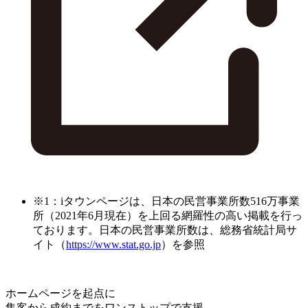
※1：iタウンページは、日本の民営事業所数516万事業
所（2021年6月現在）を上回る網羅性の高い掲載を行っ
ております。日本の民営事業所数は、総務省統計局サ
イト（
https://www.stat.go.jp
）を参照
ホームページを起点に
集客から成約までをワンストップで支援