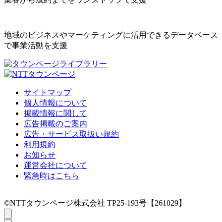
地域のビジネスやマーケティングに活用できるデータベース
で事業活動を支援
サイトマップ
個人情報について
掲載情報に関して
広告掲載のご案内
広告・サービス取扱い規約
利用規約
お知らせ
運営会社について
緊急時はこちら
©NTTタウンページ株式会社 TP25-193号【261029】