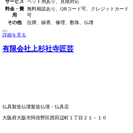
サービス
ペット用あり、見積対応
料金・費
無料相談あり、QRコード可、クレジットカード
用
可
その他
位牌、線香、修理、数珠、仏壇
詳細を見る
有限会社上杉社寺匠芸
仏具製造
仏壇製造
仏壇・仏具店
大阪府大阪市阿倍野区西田辺町１丁目２１－１０