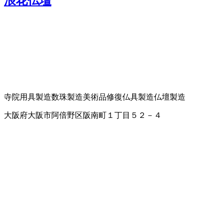
浪花仏壇
寺院用具製造
数珠製造
美術品修復
仏具製造
仏壇製造
大阪府大阪市阿倍野区阪南町１丁目５２－４