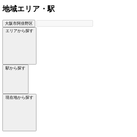
地域
エリア・駅
大阪市阿倍野区
エリアから探す
駅から探す
現在地から探す