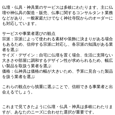
仏壇・仏具・神具業のサービスは多岐にわたります。主に仏
壇や神仏具の製造・販売、仏事に関するコンサルタント業務
などがあり、一般家庭だけでなく神社寺院からのオーダーに
も対応しています。
サービスや事業者選びの観点
宗派：宗派によって使われる素材や装飾に決まりがある場合
もあるため、信仰する宗派に対応し、各宗派の知識がある業
者を選ぶ
サイズ・デザイン：自宅に仏壇を置く場合、生活に支障ない
大きさや部屋に調和するデザイン性が求められるため、幅広
い製品を取扱う業者を選ぶ
価格：仏神具は価格の幅が大きいため、予算に見合った製品
を扱う業者を選ぶ
これらの観点から慎重に選ぶことで、信頼できる事業者と出
会えるでしょう。
これまで見てきたように仏壇・仏具・神具は多岐にわたりま
すが、あなたのニーズに合わせた選択が重要です。