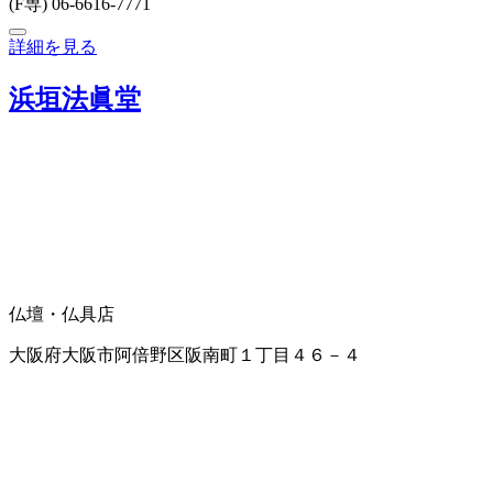
(F専) 06-6616-7771
詳細を見る
浜垣法眞堂
仏壇・仏具店
大阪府大阪市阿倍野区阪南町１丁目４６－４