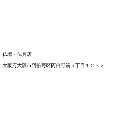
仏壇・仏具店
大阪府大阪市阿倍野区阿倍野筋５丁目１２－２