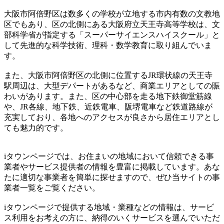
大阪市阿倍野区は数多くの学校が立地する市内有数の文教地
区でもあり、区の北側にある大阪府立天王寺高等学校は、文
部科学省が指定する「スーパーサイエンスハイスクール」と
して先進的な科学技術、理科・数学教育に取り組んでいま
す。
また、大阪市阿倍野区の北側に位置するJR環状線の天王寺
駅周辺は、大型デパートがあるなど、商業エリアとしての賑
わいがあります。また、区の中心部を走る地下鉄御堂筋線
や、JR各線、地下鉄、近鉄電車、阪堺電車など鉄道路線が
充実しており、各地へのアクセスが良さから居住エリアとし
ても魅力的です。
iタウンページでは、お住まいの地域において信頼できる事
業者やサービス提供者の情報を豊富に掲載しています。あな
たに適切な事業者を簡単に探せますので、ぜひ当サイトの事
業者一覧をご覧ください。
iタウンページで提供する地域・業種などの情報は、サービ
ス利用をお考えの方に、納得のいくサービスを選んでいただ