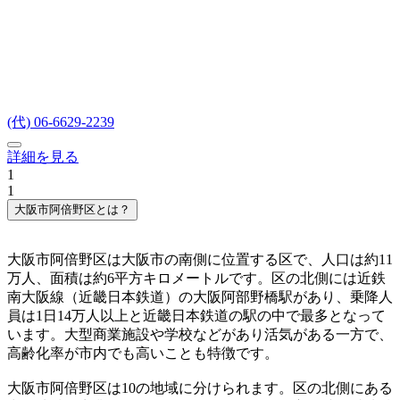
(代) 06-6629-2239
詳細を見る
1
1
大阪市阿倍野区とは？
大阪市阿倍野区は大阪市の南側に位置する区で、人口は約11
万人、面積は約6平方キロメートルです。区の北側には近鉄
南大阪線（近畿日本鉄道）の大阪阿部野橋駅があり、乗降人
員は1日14万人以上と近畿日本鉄道の駅の中で最多となって
います。大型商業施設や学校などがあり活気がある一方で、
高齢化率が市内でも高いことも特徴です。
大阪市阿倍野区は10の地域に分けられます。区の北側にある